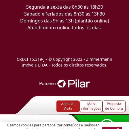
Segunda a sexta das 8h30 às 18h30
Sábado e feriados das 8h30 às 13h30
Domingos das 9h às 13h (plantão online)
Atendimento online todos os dias.
CRECI 15.319-J - © Copyright 2023 - Zimmermann
Imóveis LTDA - Todos os direitos reservados.
Agendar
Mais
Proposta
Visita
informações
de Compra
Usamos cookies para personalizar conteúdos e melhorar