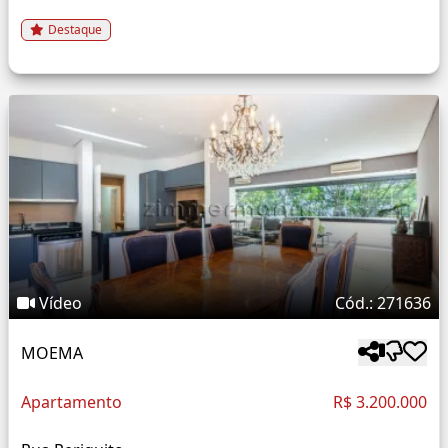
Destaque
Vídeo
Cód.: 271636
MOEMA
Apartamento
R$ 3.200.000