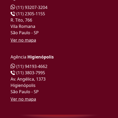
(11) 93207-3204
(11) 2305-1155
R. Tito, 766
Vila Romana
São Paulo - SP
Ver no mapa
Agência
Higienópolis
(11) 94193-4662
(11) 3803-7995
Av. Angélica, 1373
Higienópolis
São Paulo - SP
Ver no mapa