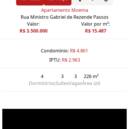
Apartamento Moema
Rua Ministro Gabriel de Rezende Passos
Valor:
Valor por m²:
R$ 3.500.000
R$ 15.487
Condomínio:
R$ 4.861
IPTU:
R$ 2.963
4
3
3
226 m²
Dormitórios
Suítes
Vagas
Área útil