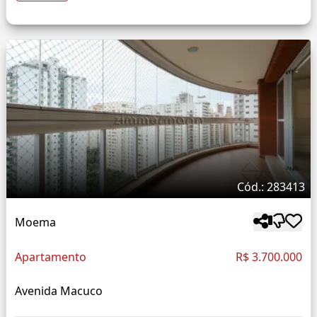
Cód.: 283413
Moema
Apartamento
R$ 3.700.000
Avenida Macuco