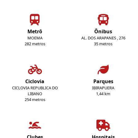
Metrô
Ônibus
MOEMA
AL. DOS ARAPANES , 276
282 metros
35 metros
Ciclovia
Parques
CICLOVIA REPUBLICA DO
IBIRAPUERA
LIBANO
1,44 km
254 metros
Clubes
Hospitais