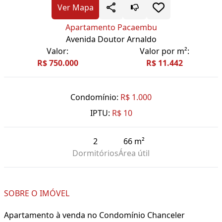
Ver Mapa
Apartamento Pacaembu
Avenida Doutor Arnaldo
Valor:
Valor por m²:
R$ 750.000
R$ 11.442
Condomínio:
R$ 1.000
IPTU:
R$ 10
2
66 m²
Dormitórios
Área útil
SOBRE O IMÓVEL
Apartamento à venda no Condomínio Chanceler