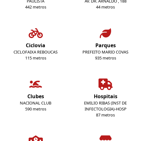
PAULISTA
AV. DR. ARNALDO , 188
442 metros
44 metros
Ciclovia
Parques
CICLOFAIXA REBOUCAS
PREFEITO MARIO COVAS
115 metros
935 metros
Clubes
Hospitais
NACIONAL CLUB
EMILIO RIBAS (INST DE
590 metros
INFECTOLOGIA)-HOSP
87 metros