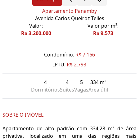
Apartamento Panamby
Avenida Carlos Queiroz Telles
Valor:
Valor por m²:
R$ 3.200.000
R$ 9.573
Condomínio:
R$ 7.166
IPTU:
R$ 2.793
4
4
5
334 m²
Dormitórios
Suítes
Vagas
Área útil
SOBRE O IMÓVEL
Apartamento de alto padrão com 334,28 m² de área
privativa, localizado em uma das regiões mais