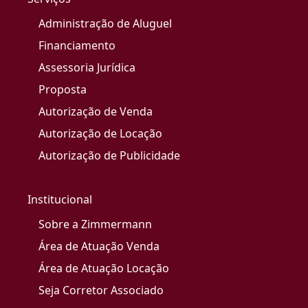
Administração de Aluguel
Financiamento
Assessoria Jurídica
Proposta
Autorização de Venda
Autorização de Locação
Autorização de Publicidade
Institucional
Sobre a Zimmermann
Área de Atuação Venda
Área de Atuação Locação
Seja Corretor Associado