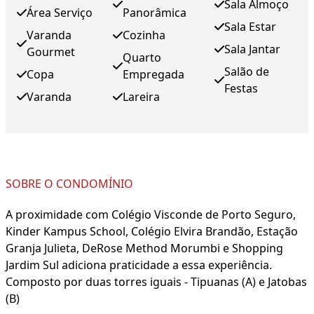
Sala Almoço
Área Serviço
Panorâmica
Sala Estar
Varanda
Cozinha
Sala Jantar
Gourmet
Quarto
Salão de
Copa
Empregada
Festas
Varanda
Lareira
SOBRE O CONDOMÍNIO
A proximidade com Colégio Visconde de Porto Seguro,
Kinder Kampus School, Colégio Elvira Brandão, Estação
Granja Julieta, DeRose Method Morumbi e Shopping
Jardim Sul adiciona praticidade a essa experiência.
Composto por duas torres iguais - Tipuanas (A) e Jatobas
(B)