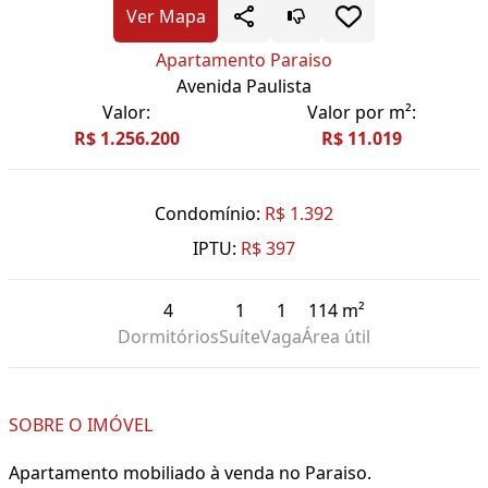
Ver Mapa
Apartamento Paraiso
Avenida Paulista
Valor:
Valor por m²:
R$ 1.256.200
R$ 11.019
Condomínio:
R$ 1.392
IPTU:
R$ 397
4
1
1
114 m²
Dormitórios
Suíte
Vaga
Área útil
SOBRE O IMÓVEL
Apartamento mobiliado à venda no Paraiso.