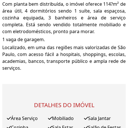
Com planta bem distribuída, o imóvel oferece 114?m² de
área útil, 4 dormitórios sendo 1 suíte, sala espaçosa,
cozinha equipada, 3 banheiros e área de serviço
completa. Está sendo vendido totalmente mobiliado e
com eletrodomésticos, pronto para morar.
1 vaga de garagem.
Localizado, em uma das regiões mais valorizadas de São
Paulo, com acesso fácil a hospitais, shoppings, escolas,
academias, bancos, transporte público e ampla rede de
serviços.
DETALHES DO IMÓVEL
Área Serviço
Mobiliado
Sala Jantar
Cozinha
Sala Estar
Salão de Festas