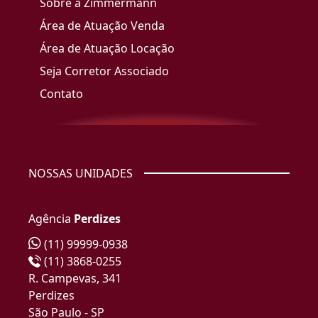
Sobre a Zimmermann
Área de Atuação Venda
Área de Atuação Locação
Seja Corretor Associado
Contato
NOSSAS UNIDADES
Agência
Perdizes
(11) 99999-0938
(11) 3868-0255
R. Campevas, 341
Perdizes
São Paulo - SP