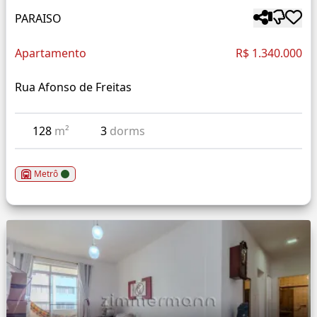
PARAISO
Apartamento
R$ 1.340.000
Rua Afonso de Freitas
128
m²
3
dorms
Metrô