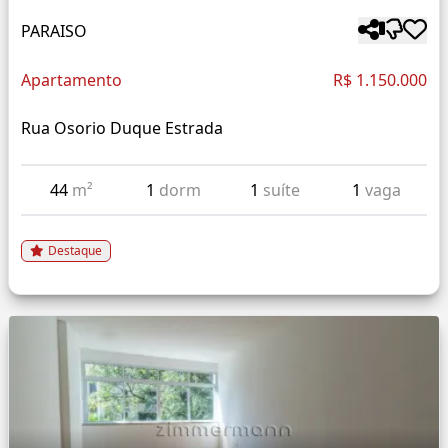
PARAISO
Apartamento
R$ 1.150.000
Rua Osorio Duque Estrada
44
m²
1
dorm
1
suíte
1
vaga
Destaque