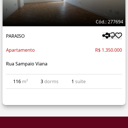
Cód.: 277694
PARAISO
Apartamento
R$ 1.350.000
Rua Sampaio Viana
116
m²
3
dorms
1
suíte