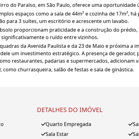
rro do Paraíso, em São Paulo, oferece uma oportunidade ú
amplos espaços como a sala de 44m² e cozinha de 17m², há
ão para 3 suítes, um escritório e acrescente um lavabo.
subsolo proporcionam praticidade e a construção do prédi
significativamente o ruído entre vizinhos.
s quadras da Avenida Paulista e da 23 de Maio e próxima a
 dele um investimento estratégico. A presença de gerador, 
como restaurantes, padarias e supermercados, adicionam va
 como churrasqueira, salão de festas e sala de ginástica.
DETALHES DO IMÓVEL
ço
Quarto Empregada
Sa
Sala Estar
Sa