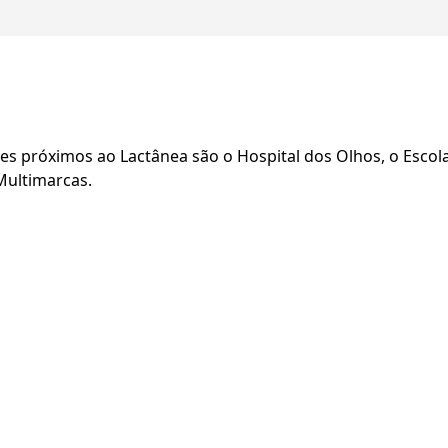
es próximos ao Lactânea são o Hospital dos Olhos, o Escola
Multimarcas.