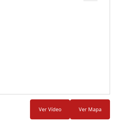
Cód.: 170624
Ver Vídeo
Ver Mapa