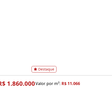
Destaque
R$ 1.860.000
Valor por m²:
R$ 11.066