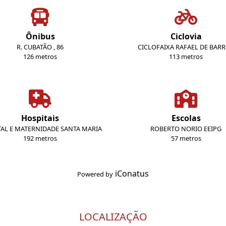
Ônibus
Ciclovia
R. CUBATÃO , 86
CICLOFAIXA RAFAEL DE BAR
126 metros
113 metros
Hospitais
Escolas
TAL E MATERNIDADE SANTA MARIA
ROBERTO NORIO EEIPG
192 metros
57 metros
iConatus
Powered by
LOCALIZAÇÃO