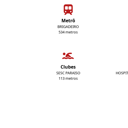
Metrô
BRIGADEIRO
534 metros
Clubes
SESC PARAISO
HOSPI
113 metros