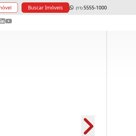
móvel
Buscar Imóveis
5555-1000
(11)