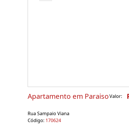
Apartamento em Paraiso
Valor:
Rua Sampaio Viana
Código:
170624