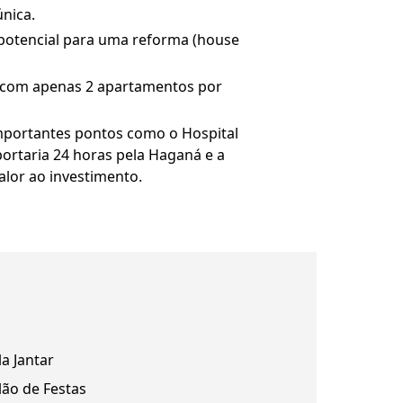
nica.
 potencial para uma reforma (house
o, com apenas 2 apartamentos por
 importantes pontos como o Hospital
portaria 24 horas pela Haganá e a
lor ao investimento.
la Jantar
lão de Festas