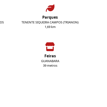
Parques
ROS
TENENTE SIQUEIRA CAMPOS (TRIANON)
1,69 km
Feiras
GUANABARA
39 metros