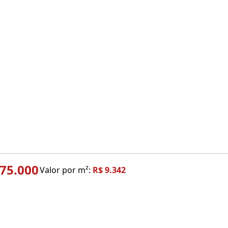
775.000
Valor por m²:
R$ 9.342