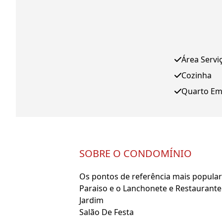
Área Servi
Cozinha
Quarto E
SOBRE O CONDOMÍNIO
Os pontos de referência mais populare
Paraiso e o Lanchonete e Restaurante
Jardim
Salão De Festa