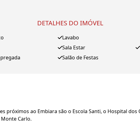
DETALHES DO IMÓVEL
ço
Lavabo
Sala Estar
mpregada
Salão de Festas
s próximos ao Embiara são o Escola Santi, o Hospital dos Ol
 Monte Carlo.