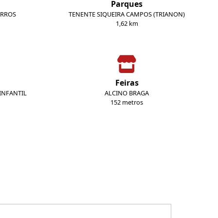
Parques
ARROS
TENENTE SIQUEIRA CAMPOS (TRIANON)
1,62 km
Feiras
INFANTIL
ALCINO BRAGA
152 metros