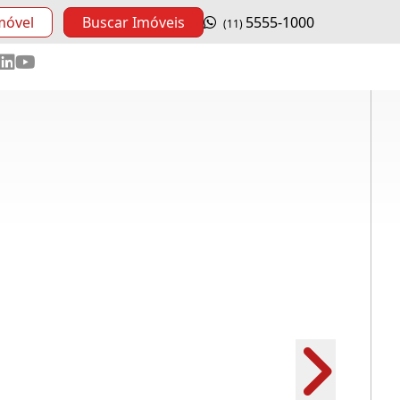
móvel
Buscar Imóveis
5555-1000
(11)