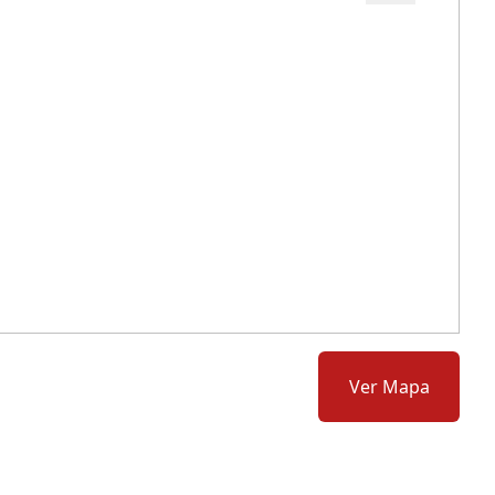
Cód.: 286452
Ver Mapa