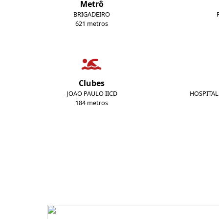
Metrô
BRIGADEIRO
621 metros
Clubes
JOAO PAULO IICD
HOSPITAL
184 metros