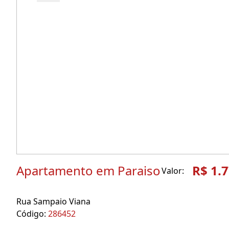
Apartamento em Paraiso
R$ 1.
Valor:
Rua Sampaio Viana
Código:
286452