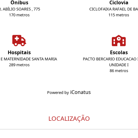
Ônibus
Ciclovia
R. ABÍLIO SOARES , 775
CICLOFAIXA RAFAEL DE B
170 metros
115 metros
Hospitais
Escolas
 E MATERNIDADE SANTA MARIA
PACTO BERCARIO EDUCACAO 
289 metros
UNIDADE I
86 metros
iConatus
Powered by
LOCALIZAÇÃO