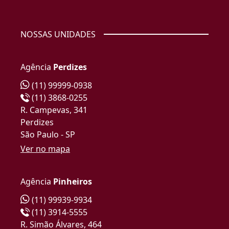
NOSSAS UNIDADES
Agência
Perdizes
(11) 99999-0938
(11) 3868-0255
R. Campevas, 341
Perdizes
São Paulo - SP
Ver no mapa
Agência
Pinheiros
(11) 99939-9934
(11) 3914-5555
R. Simão Álvares, 464