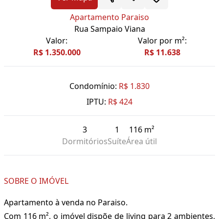
Apartamento Paraiso
Rua Sampaio Viana
Valor:
Valor por m²:
R$ 1.350.000
R$ 11.638
Condomínio:
R$ 1.830
IPTU:
R$ 424
3
1
116 m²
Dormitórios
Suíte
Área útil
SOBRE O IMÓVEL
Apartamento à venda no Paraiso.
Com 116 m², o imóvel dispõe de living para 2 ambientes,