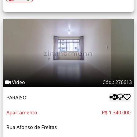
Vídeo
Cód.: 276613
PARAISO
Apartamento
R$ 1.340.000
Rua Afonso de Freitas