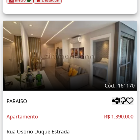
Metrô
Destaque
Cód.: 161170
PARAISO
Apartamento
R$ 1.390.000
Rua Osorio Duque Estrada