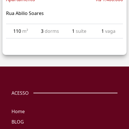
Rua Abilio Soares
110
m²
3
dorms
1
suíte
1
vaga
ACESSO
Home
BLOG