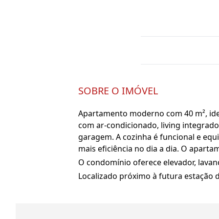
SOBRE O IMÓVEL
Apartamento moderno com 40 m², ideal
com ar-condicionado, living integrad
garagem. A cozinha é funcional e eq
mais eficiência no dia a dia. O apart
O condomínio oferece elevador, lavan
Localizado próximo à futura estação 