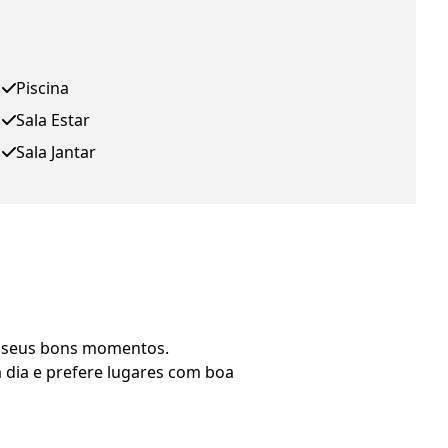
Piscina
Sala Estar
Sala Jantar
s seus bons momentos.
a dia e prefere lugares com boa