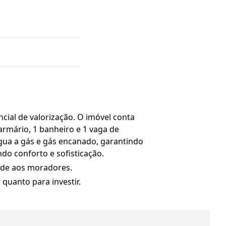
ial de valorização. O imóvel conta
rmário, 1 banheiro e 1 vaga de
gua a gás e gás encanado, garantindo
ndo conforto e sofisticação.
dade aos moradores.
quanto para investir.