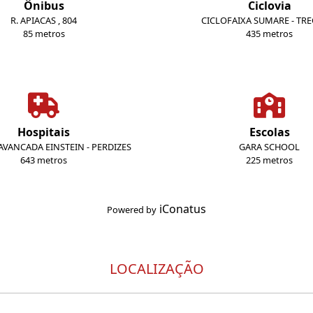
Ônibus
Ciclovia
R. APIACAS , 804
CICLOFAIXA SUMARE - TR
85 metros
435 metros
Hospitais
Escolas
VANCADA EINSTEIN - PERDIZES
GARA SCHOOL
643 metros
225 metros
iConatus
Powered by
LOCALIZAÇÃO