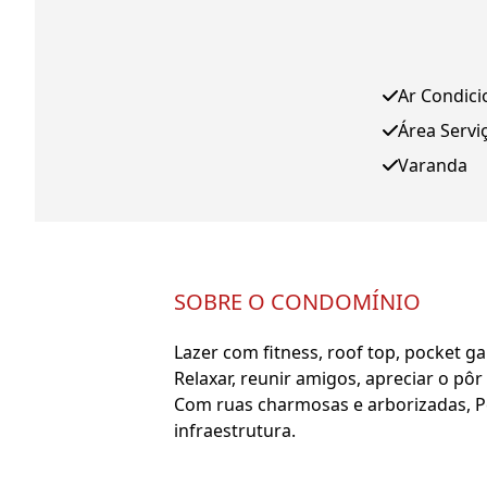
Ar Condic
Área Servi
Varanda
SOBRE O CONDOMÍNIO
Lazer com fitness, roof top, pocket 
Relaxar, reunir amigos, apreciar o 
Com ruas charmosas e arborizadas, Per
infraestrutura.