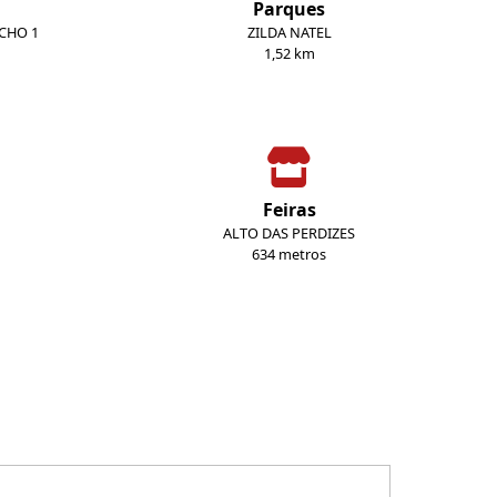
Parques
ECHO 1
ZILDA NATEL
1,52 km
Feiras
ALTO DAS PERDIZES
634 metros