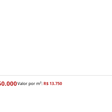
50.000
Valor por m²:
R$ 13.750