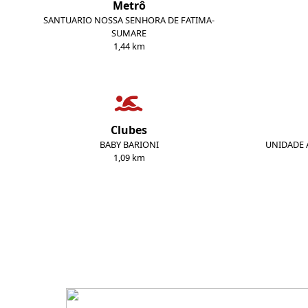
Metrô
SANTUARIO NOSSA SENHORA DE FATIMA-
SUMARE
1,44 km
Clubes
BABY BARIONI
UNIDADE A
1,09 km