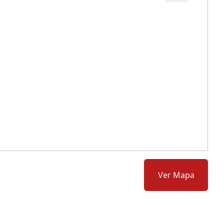
Cód.: 286249
Ver Mapa