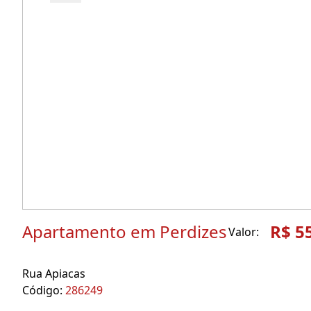
Apartamento em Perdizes
R$ 5
Valor:
Rua Apiacas
Código:
286249