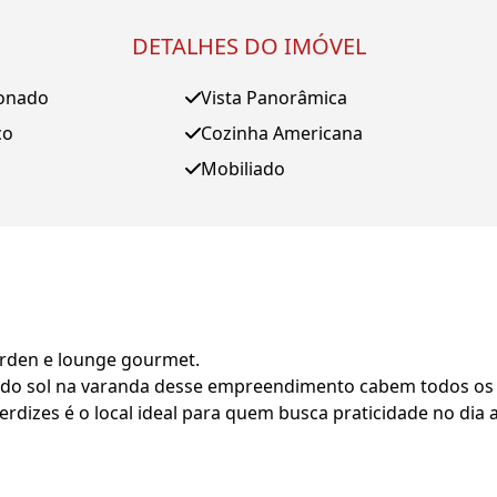
DETALHES DO IMÓVEL
ionado
Vista Panorâmica
ço
Cozinha Americana
Mobiliado
garden e lounge gourmet.
pôr do sol na varanda desse empreendimento cabem todos o
dizes é o local ideal para quem busca praticidade no dia 