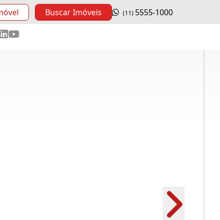
móvel
Buscar Imóveis
5555-1000
(11)