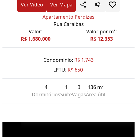
Ver Vídeo
Ver Mapa
Apartamento Perdizes
Rua Caraibas
Valor:
Valor por m²:
R$ 1.680.000
R$ 12.353
Condomínio:
R$ 1.743
IPTU:
R$ 650
4
1
3
136 m²
Dormitórios
Suíte
Vagas
Área útil