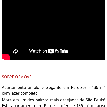
SOBRE O IMÓVEL
Apartamento amplo e elegante em Perdizes - 136 m²
com lazer completo
More em um dos bairros mais desejados de São Paulo!
Este apartamento em Perdizes oferece 136 m² de área