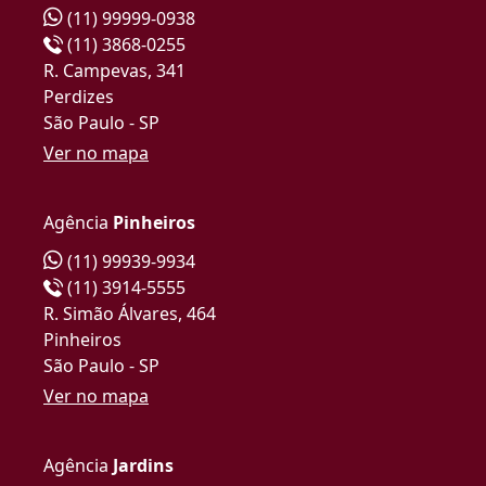
(11) 99999-0938
(11) 3868-0255
R. Campevas, 341
Perdizes
São Paulo - SP
Ver no mapa
Agência
Pinheiros
(11) 99939-9934
(11) 3914-5555
R. Simão Álvares, 464
Pinheiros
São Paulo - SP
Ver no mapa
Agência
Jardins