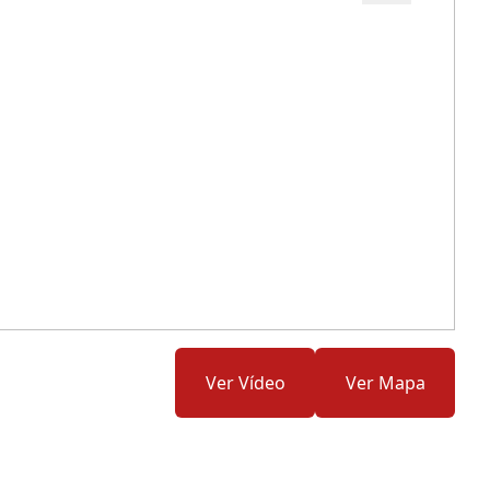
Cód.: 269473
Ver Vídeo
Ver Mapa