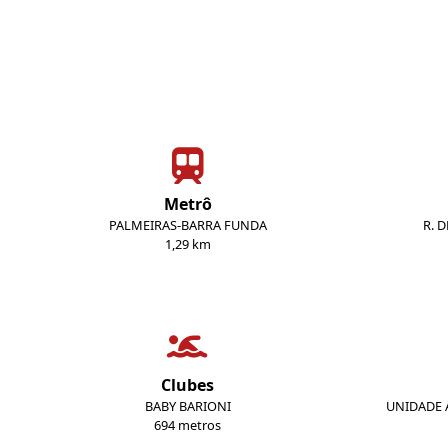
Metrô
PALMEIRAS-BARRA FUNDA
R. 
1,29 km
Clubes
BABY BARIONI
UNIDADE A
694 metros