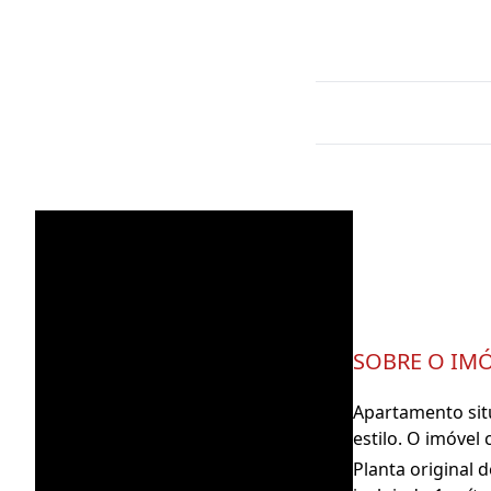
SOBRE O IM
Apartamento situ
estilo. O imóvel
Planta original 