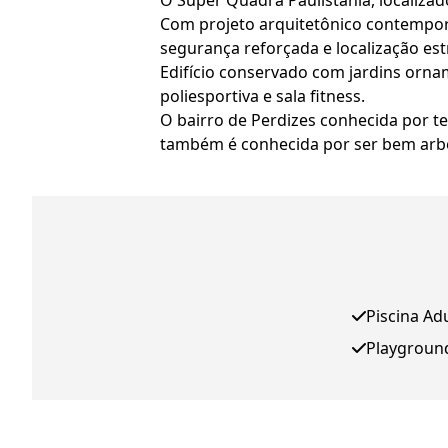
O Super Quadra Paulistânia, localiza
Com projeto arquitetônico contemporâ
segurança reforçada e localização es
Edifício conservado com jardins ornam
poliesportiva e sala fitness.
O bairro de Perdizes conhecida por t
também é conhecida por ser bem arb
Piscina Ad
Playgroun