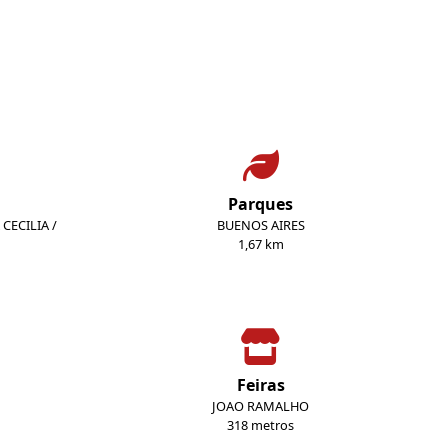
Parques
CECILIA /
BUENOS AIRES
1,67 km
Feiras
JOAO RAMALHO
318 metros