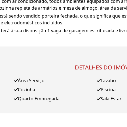
te, com ar condicionado, todos ambientes equipados com a
cozinha repleta de armários e mesa de almoço. área de se
stá sendo vendido porteira fechada, o que significa que 
e eletrodomésticos incluídos.
 terá à sua disposição 1 vaga de garagem escriturada e livr
DETALHES DO IMÓ
Área Serviço
Lavabo
Cozinha
Piscina
Quarto Empregada
Sala Estar