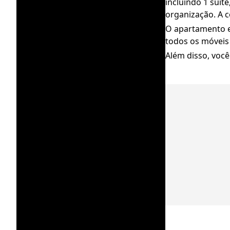
incluindo 1 suí
organização. A 
O apartamento e
todos os móveis 
Além disso, você