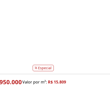
Especial
.950.000
Valor por m²:
R$ 15.809