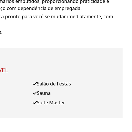
rmários embutidos, proporcionando praticidade e
rviço com dependência de empregada.
está pronto para você se mudar imediatamente, com
e.
VEL
Salão de Festas
Sauna
Suite Master