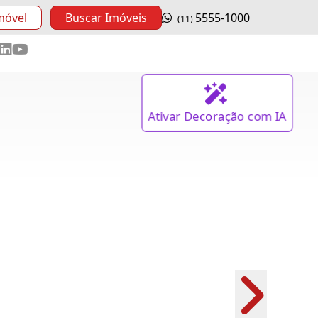
móvel
Buscar Imóveis
5555-1000
(11)
Ativar
Decoração
com IA