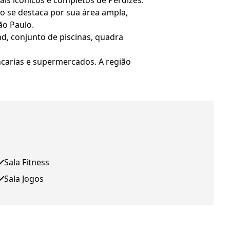
is icônicos e completos de Perdizes.
o se destaca por sua área ampla,
ão Paulo.
nd, conjunto de piscinas, quadra
ncarias e supermercados. A região
Sala Fitness
Sala Jogos