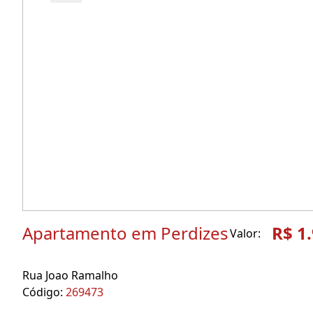
Apartamento em Perdizes
R$ 1
Valor:
Rua Joao Ramalho
Código:
269473