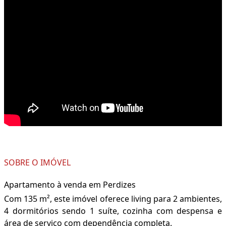
SOBRE O IMÓVEL
Apartamento à venda em Perdizes
Com 135 m², este imóvel oferece living para 2 ambientes,
4 dormitórios sendo 1 suíte, cozinha com despensa e
área de serviço com dependência completa.