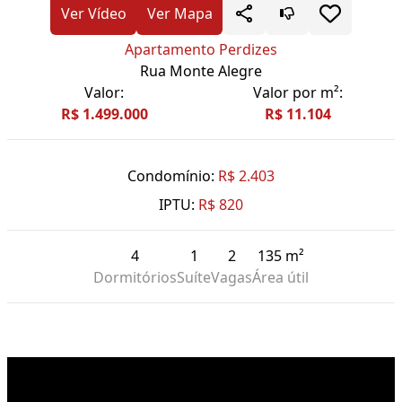
Ver Vídeo
Ver Mapa
Apartamento Perdizes
Rua Monte Alegre
Valor:
Valor por m²:
R$ 1.499.000
R$ 11.104
Condomínio:
R$ 2.403
IPTU:
R$ 820
4
1
2
135 m²
Dormitórios
Suíte
Vagas
Área útil