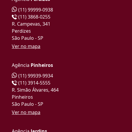
(11) 99999-0938
(11) 3868-0255
R. Campevas, 341
Perdizes
São Paulo - SP
Ver no mapa
Agência
Pinheiros
(11) 99939-9934
(11) 3914-5555
R. Simão Álvares, 464
Pinheiros
São Paulo - SP
Ver no mapa
Agência
Jardins