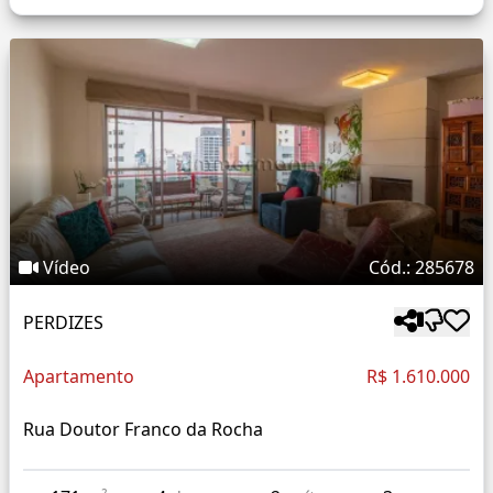
Vídeo
Cód.: 285678
PERDIZES
Apartamento
R$ 1.610.000
Rua Doutor Franco da Rocha