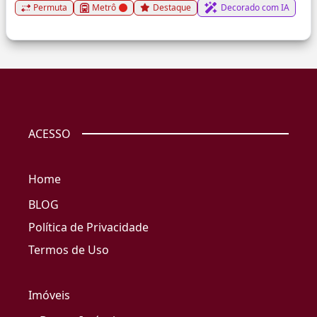
Permuta
Metrô
Destaque
Decorado com IA
ACESSO
Home
BLOG
Política de Privacidade
Termos de Uso
Imóveis