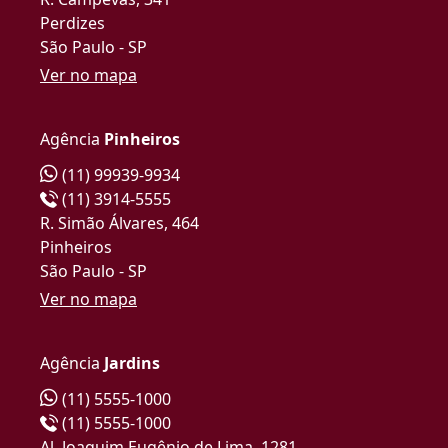
Perdizes
São Paulo - SP
Ver no mapa
Agência
Pinheiros
(11) 99939-9934
(11) 3914-5555
R. Simão Álvares, 464
Pinheiros
São Paulo - SP
Ver no mapa
Agência
Jardins
(11) 5555-1000
(11) 5555-1000
Al. Joaquim Eugênio de Lima, 1281