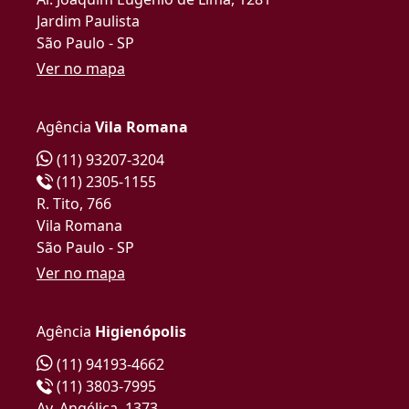
Jardim Paulista
São Paulo - SP
Ver no mapa
Agência
Vila Romana
(11) 93207-3204
(11) 2305-1155
R. Tito, 766
Vila Romana
São Paulo - SP
Ver no mapa
Agência
Higienópolis
(11) 94193-4662
(11) 3803-7995
Av. Angélica, 1373