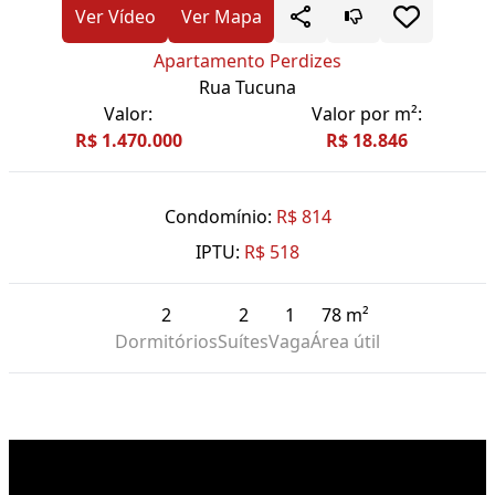
Ver Vídeo
Ver Mapa
Apartamento Perdizes
Rua Tucuna
Valor:
Valor por m²:
R$ 1.470.000
R$ 18.846
Condomínio:
R$ 814
IPTU:
R$ 518
2
2
1
78 m²
Dormitórios
Suítes
Vaga
Área útil