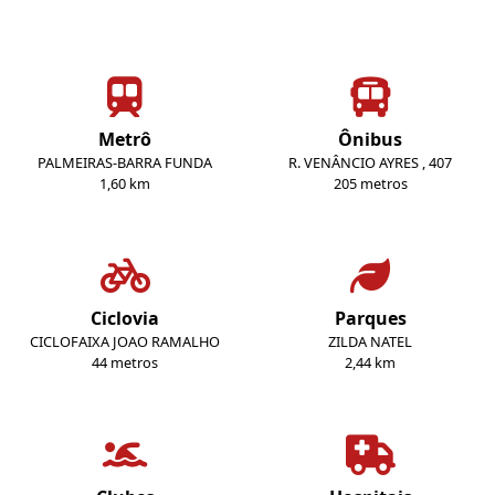
Metrô
Ônibus
PALMEIRAS-BARRA FUNDA
R. VENÂNCIO AYRES , 407
1,60 km
205 metros
Ciclovia
Parques
CICLOFAIXA JOAO RAMALHO
ZILDA NATEL
44 metros
2,44 km