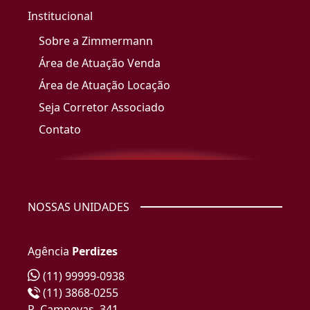
Institucional
Sobre a Zimmermann
Área de Atuação Venda
Área de Atuação Locação
Seja Corretor Associado
Contato
NOSSAS UNIDADES
Agência
Perdizes
(11) 99999-0938
(11) 3868-0255
R. Campevas, 341