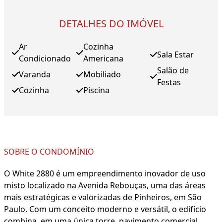
DETALHES DO IMÓVEL
Ar
Cozinha
Sala Estar
Condicionado
Americana
Salão de
Varanda
Mobiliado
Festas
Cozinha
Piscina
SOBRE O CONDOMÍNIO
O White 2880 é um empreendimento inovador de uso
misto localizado na Avenida Rebouças, uma das áreas
mais estratégicas e valorizadas de Pinheiros, em São
Paulo. Com um conceito moderno e versátil, o edifício
combina, em uma única torre, pavimento comercial,