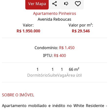
Ver Mapa
Apartamento Pinheiros
Avenida Reboucas
Valor:
Valor por m²:
R$ 1.950.000
R$ 29.546
Condomínio:
R$ 1.450
IPTU:
R$ 400
1
1
1
66 m²
Dormitório
Suíte
Vaga
Área útil
SOBRE O IMÓVEL
Apartamento mobiliado e inédito no White Residente -