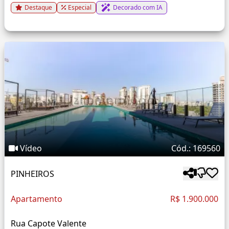
Destaque
Especial
Decorado com IA
Vídeo
Cód.: 169560
PINHEIROS
Apartamento
R$ 1.900.000
Rua Capote Valente