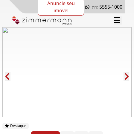
Anuncie seu
5555-1000
(11)
imóvel
Cód.: 278484
Destaque