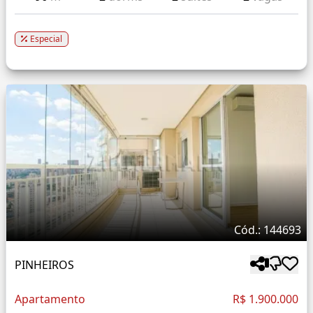
Especial
Cód.: 144693
PINHEIROS
Apartamento
R$ 1.900.000