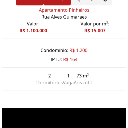
Apartamento Pinheiros
Rua Alves Guimaraes
Valor:
Valor por m²:
R$ 1.100.000
R$ 15.007
Condomínio:
R$ 1.200
IPTU:
R$ 164
2
1
73 m²
Dormitórios
Vaga
Área útil