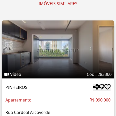
IMÓVEIS SIMILARES
Vídeo
Cód.: 283360
PINHEIROS
Apartamento
R$ 990.000
Rua Cardeal Arcoverde