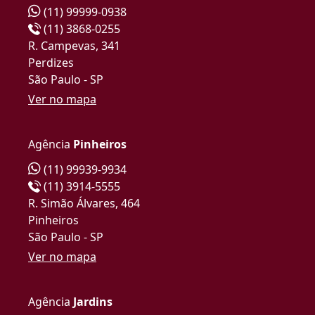
(11) 99999-0938
(11) 3868-0255
R. Campevas, 341
Perdizes
São Paulo - SP
Ver no mapa
Agência
Pinheiros
(11) 99939-9934
(11) 3914-5555
R. Simão Álvares, 464
Pinheiros
São Paulo - SP
Ver no mapa
Agência
Jardins