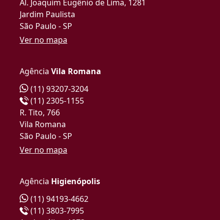
Al. Joaquim Eugênio de Lima, 1281
Jardim Paulista
São Paulo - SP
Ver no mapa
Agência
Vila Romana
(11) 93207-3204
(11) 2305-1155
R. Tito, 766
Vila Romana
São Paulo - SP
Ver no mapa
Agência
Higienópolis
(11) 94193-4662
(11) 3803-7995