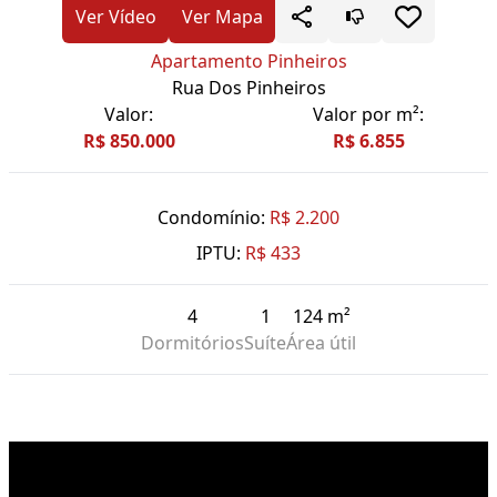
Ver Vídeo
Ver Mapa
Apartamento Pinheiros
Rua Dos Pinheiros
Valor:
Valor por m²:
R$ 850.000
R$ 6.855
Condomínio:
R$ 2.200
IPTU:
R$ 433
4
1
124 m²
Dormitórios
Suíte
Área útil