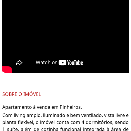
SOBRE O IMÓVEL
Apartamento à venda em Pinheiros.
Com living amplo, iluminado e bem ventilado, vista livre e
planta flexível, o imóvel conta com 4 dormitórios, sendo
1 suíte, além de cozinha funcional integrada à área de