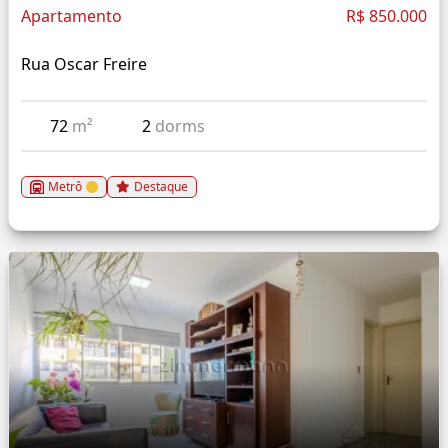
Apartamento
R$ 850.000
Rua Oscar Freire
72
m²
2
dorms
Metrô
Destaque