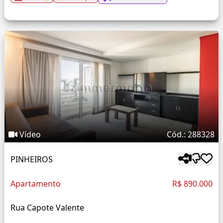
Vídeo
Cód.: 288328
PINHEIROS
Apartamento
R$ 890.000
Rua Capote Valente