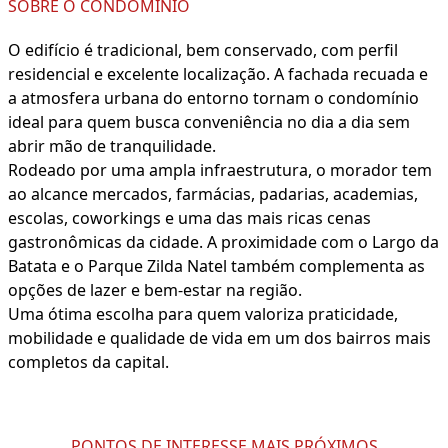
SOBRE O CONDOMÍNIO
O edifício é tradicional, bem conservado, com perfil
residencial e excelente localização. A fachada recuada e
a atmosfera urbana do entorno tornam o condomínio
ideal para quem busca conveniência no dia a dia sem
abrir mão de tranquilidade.
Rodeado por uma ampla infraestrutura, o morador tem
ao alcance mercados, farmácias, padarias, academias,
escolas, coworkings e uma das mais ricas cenas
gastronômicas da cidade. A proximidade com o Largo da
Batata e o Parque Zilda Natel também complementa as
opções de lazer e bem-estar na região.
Uma ótima escolha para quem valoriza praticidade,
mobilidade e qualidade de vida em um dos bairros mais
completos da capital.
PONTOS DE INTERESSE MAIS PRÓXIMOS