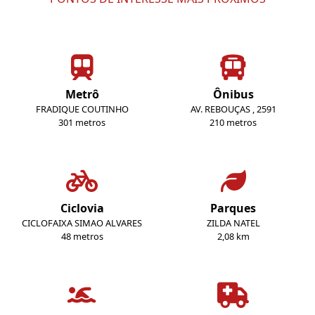
Metrô
Ônibus
FRADIQUE COUTINHO
AV. REBOUÇAS , 2591
301 metros
210 metros
Ciclovia
Parques
CICLOFAIXA SIMAO ALVARES
ZILDA NATEL
48 metros
2,08 km