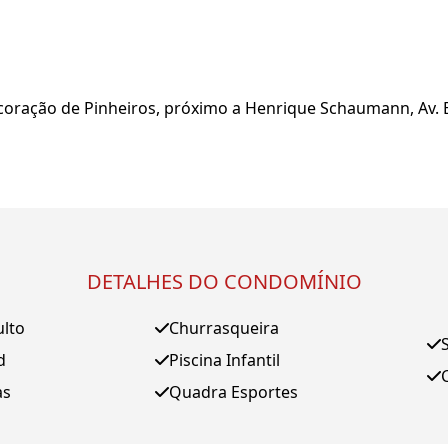
coração de Pinheiros, próximo a Henrique Schaumann, Av. Br
DETALHES DO CONDOMÍNIO
ulto
Churrasqueira
d
Piscina Infantil
as
Quadra Esportes