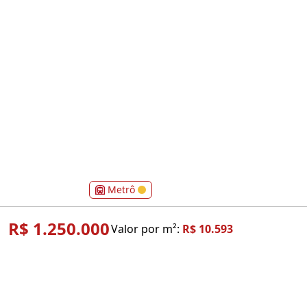
Metrô
R$ 1.250.000
Valor por m²:
R$ 10.593