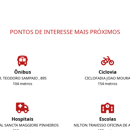
PONTOS DE INTERESSE MAIS PRÓXIMOS
Ônibus
Ciclovia
R. TEODORO SAMPAIO , 895
CICLOFAIXA JOAO MOUR
104 metros
154 metros
Hospitais
Escolas
AL SANCTA MAGGIORE PINHEIROS
NILTON TRAVESSO OFICINA DE 