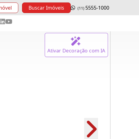
móvel
Buscar Imóveis
5555-1000
(11)
Ativar
Decoração
com IA