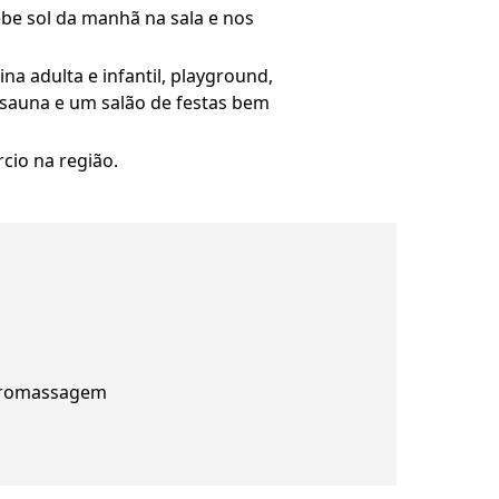
be sol da manhã na sala e nos
na adulta e infantil, playground,
, sauna e um salão de festas bem
cio na região.
romassagem