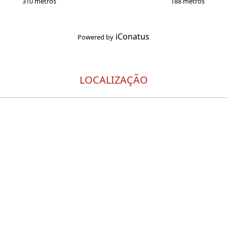
310 metros
188 metros
iConatus
Powered by
LOCALIZAÇÃO