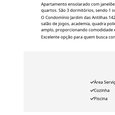
Apartamento ensolarado com janelões
quartos. São 3 dormitórios, sendo 1 s
O Condomínio Jardim das Antilhas 1424 
salão de jogos, academia, quadra poli
amplo, proporcionando comodidade e q
Excelente opção para quem busca como
Área Servi
Cozinha
Piscina