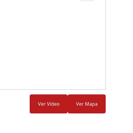
Cód.: 270028
Ver Vídeo
Ver Mapa