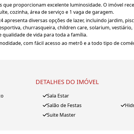
 que proporcionam excelente luminosidade. O imóvel rece
uíte, cozinha, área de serviço e 1 vaga de garagem.
apresenta diversas opções de lazer, incluindo jardim, pisci
esportiva, churrasqueira, children care, solarium, vestiário
ualidade de vida para toda a família.
didade, com fácil acesso ao metrô e a todo tipo de comér
DETALHES DO IMÓVEL
ço
Sala Estar
Salão de Festas
Hid
Suite Master