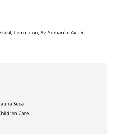
asil, bem como, Av. Sumaré e Av. Dr.
Sauna Seca
Children Care