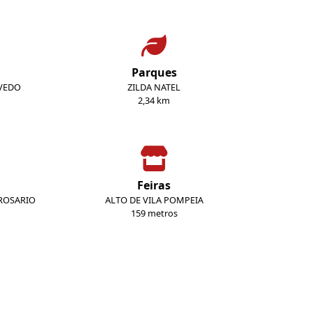
Parques
EVEDO
ZILDA NATEL
2,34 km
Feiras
ROSARIO
ALTO DE VILA POMPEIA
159 metros