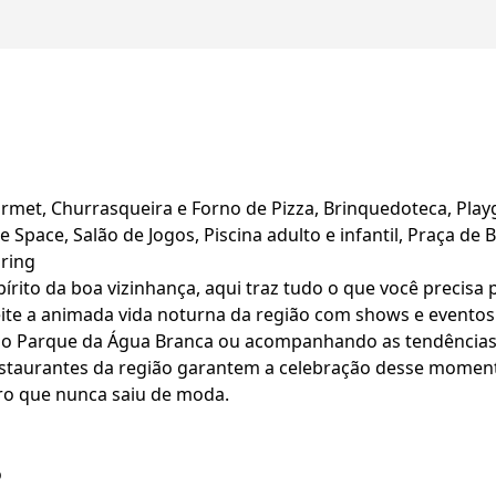
ourmet, Churrasqueira e Forno de Pizza, Brinquedoteca, Pla
 Space, Salão de Jogos, Piscina adulto e infantil, Praça de
ring
írito da boa vizinhança, aqui traz tudo o que você precisa
te a animada vida noturna da região com shows e eventos 
o do Parque da Água Branca ou acompanhando as tendência
 e restaurantes da região garantem a celebração desse mom
ro que nunca saiu de moda.
o