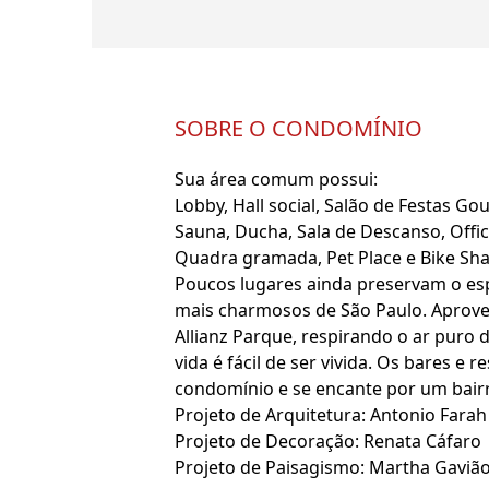
SOBRE O CONDOMÍNIO
Sua área comum possui:
Lobby, Hall social, Salão de Festas G
Sauna, Ducha, Sala de Descanso, Office
Quadra gramada, Pet Place e Bike Sha
Poucos lugares ainda preservam o esp
mais charmosos de São Paulo. Aprovei
Allianz Parque, respirando o ar pur
vida é fácil de ser vivida. Os bares
condomínio e se encante por um bair
Projeto de Arquitetura: Antonio Farah
Projeto de Decoração: Renata Cáfaro
Projeto de Paisagismo: Martha Gaviã