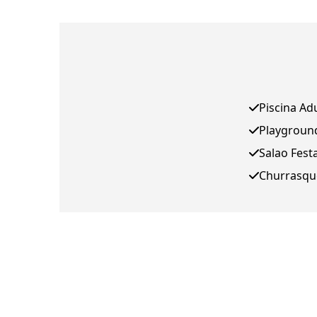
Piscina Ad
Playgroun
Salao Fest
Churrasqu