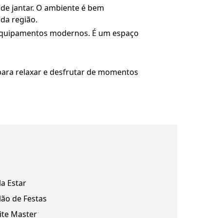
de jantar. O ambiente é bem
da região.
 equipamentos modernos. É um espaço
 para relaxar e desfrutar de momentos
la Estar
lão de Festas
ite Master