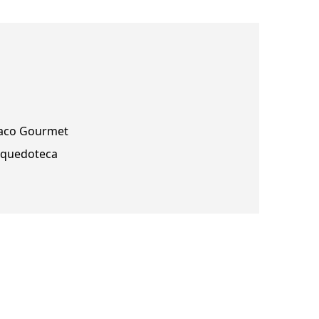
aco Gourmet
nquedoteca