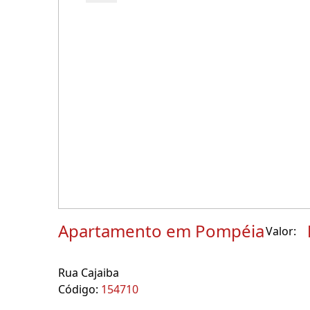
Apartamento em Pompéia
Valor:
Rua Cajaiba
Código:
154710