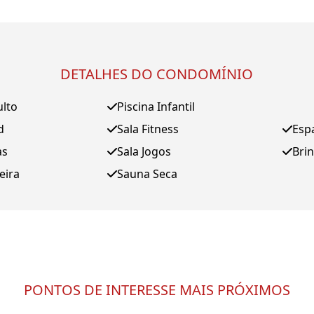
DETALHES DO CONDOMÍNIO
ulto
Piscina Infantil
d
Sala Fitness
Esp
as
Sala Jogos
Bri
eira
Sauna Seca
PONTOS DE INTERESSE MAIS PRÓXIMOS