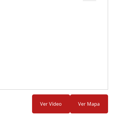
Cód.: 154710
Ver Vídeo
Ver Mapa