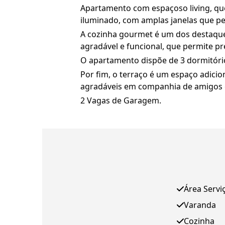
Apartamento com espaçoso living, qu
iluminado, com amplas janelas que pe
A cozinha gourmet é um dos destaqu
agradável e funcional, que permite p
O apartamento dispõe de 3 dormitórios
Por fim, o terraço é um espaço adici
agradáveis em companhia de amigos e
2 Vagas de Garagem.
Área Servi
Varanda
Cozinha