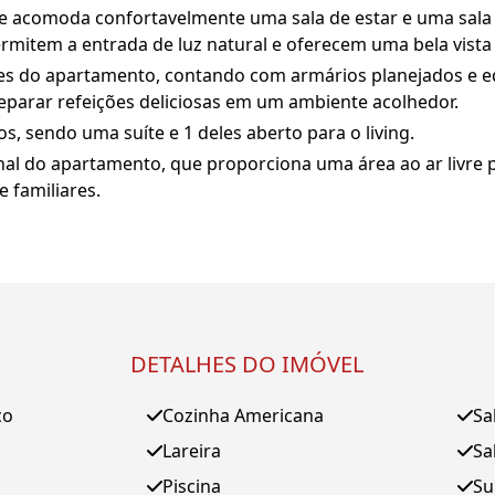
e acomoda confortavelmente uma sala de estar e uma sala 
rmitem a entrada de luz natural e oferecem uma bela vista 
es do apartamento, contando com armários planejados e
reparar refeições deliciosas em um ambiente acolhedor.
, sendo uma suíte e 1 deles aberto para o living.
onal do apartamento, que proporciona uma área ao ar livre
 familiares.
DETALHES DO IMÓVEL
ço
Cozinha Americana
Sa
Lareira
Sa
Piscina
Su