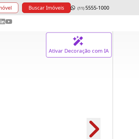
móvel
Buscar Imóveis
5555-1000
(11)
Ativar
Decoração
com IA