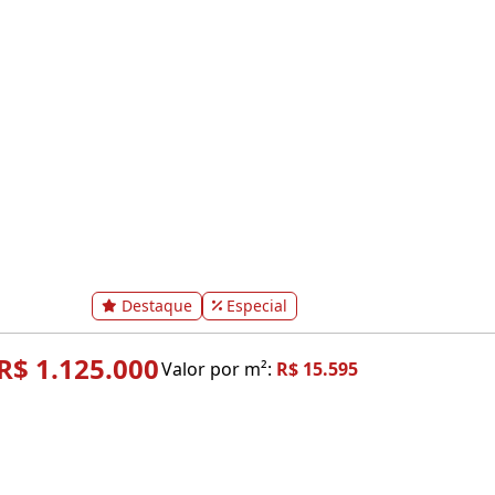
Destaque
Especial
R$ 1.125.000
Valor por m²:
R$ 15.595