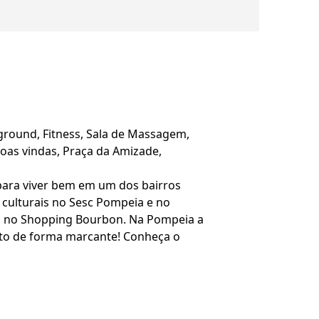
yground, Fitness, Sala de Massagem,
 Boas vindas, Praça da Amizade,
 para viver bem em um dos bairros
culturais no Sesc Pompeia e no
s no Shopping Bourbon. Na Pompeia a
ento de forma marcante! Conheça o