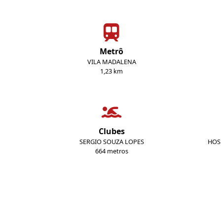
Metrô
VILA MADALENA
1,23 km
Clubes
SERGIO SOUZA LOPES
HOS
664 metros