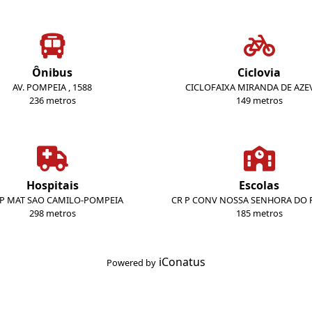
Ônibus
Ciclovia
AV. POMPEIA , 1588
CICLOFAIXA MIRANDA DE AZ
236 metros
149 metros
Hospitais
Escolas
P MAT SAO CAMILO-POMPEIA
CR P CONV NOSSA SENHORA DO 
298 metros
185 metros
iConatus
Powered by