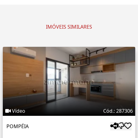
IMÓVEIS SIMILARES
Vídeo
Cód.: 287306
POMPÉIA