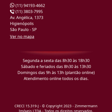
(11) 94193-4662
(11) 3803-7995
Av. Angélica, 1373
Higienópolis
São Paulo - SP
Ver no mapa
Segunda a sexta das 8h30 às 18h30
Sábado e feriados das 8h30 às 13h30
Domingos das 9h às 13h (plantão online)
Atendimento online todos os dias.
CRECI 15.319-J - © Copyright 2023 - Zimmermann
Imóveis LTDA - Todos os direitos reservados.