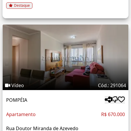
Destaque
Vídeo
Cód.: 291064
POMPÉIA
Apartamento
R$ 670.000
Rua Doutor Miranda de Azevedo