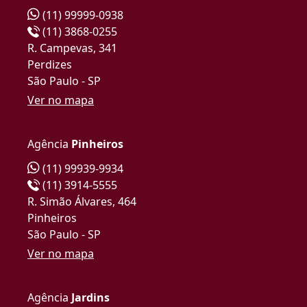
(11) 99999-0938
(11) 3868-0255
R. Campevas, 341
Perdizes
São Paulo - SP
Ver no mapa
Agência
Pinheiros
(11) 99939-9934
(11) 3914-5555
R. Simão Álvares, 464
Pinheiros
São Paulo - SP
Ver no mapa
Agência
Jardins