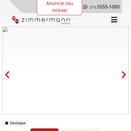
Anuncie seu
5555-1000
(11)
imóvel
Cód.: 278571
Destaque