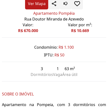
Ver Mapa
Apartamento Pompéia
Rua Doutor Miranda de Azevedo
Valor:
Valor por m²:
R$ 670.000
R$ 10.669
Condomínio:
R$ 1.100
IPTU:
R$ 50
3
1
63 m²
Dormitórios
Vaga
Área útil
SOBRE O IMÓVEL
Apartamento na Pompeia, com 3 dormitórios com