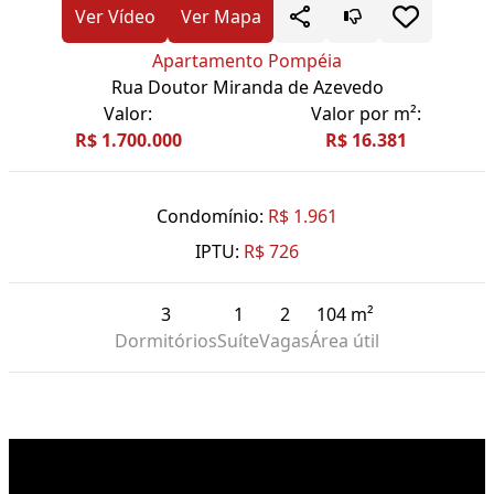
Ver Vídeo
Ver Mapa
Apartamento Pompéia
Rua Doutor Miranda de Azevedo
Valor:
Valor por m²:
R$ 1.700.000
R$ 16.381
Condomínio:
R$ 1.961
IPTU:
R$ 726
3
1
2
104 m²
Dormitórios
Suíte
Vagas
Área útil