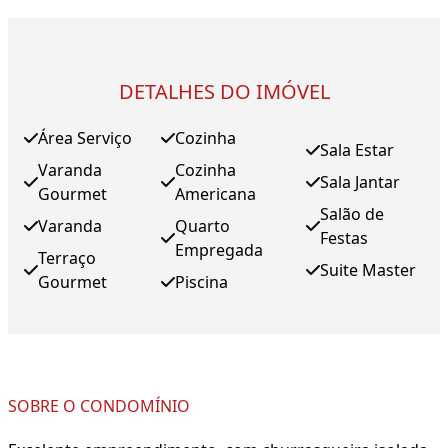
DETALHES DO IMÓVEL
Área Serviço
Cozinha
Sala Estar
Varanda
Cozinha
Sala Jantar
Gourmet
Americana
Salão de
Varanda
Quarto
Festas
Empregada
Terraço
Suite Master
Gourmet
Piscina
SOBRE O CONDOMÍNIO