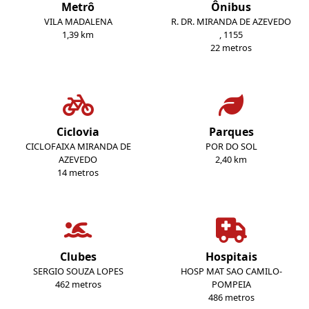
Metrô
Ônibus
VILA MADALENA
R. DR. MIRANDA DE AZEVEDO
1,39 km
, 1155
22 metros
Ciclovia
Parques
CICLOFAIXA MIRANDA DE
POR DO SOL
AZEVEDO
2,40 km
14 metros
Clubes
Hospitais
SERGIO SOUZA LOPES
HOSP MAT SAO CAMILO-
462 metros
POMPEIA
486 metros