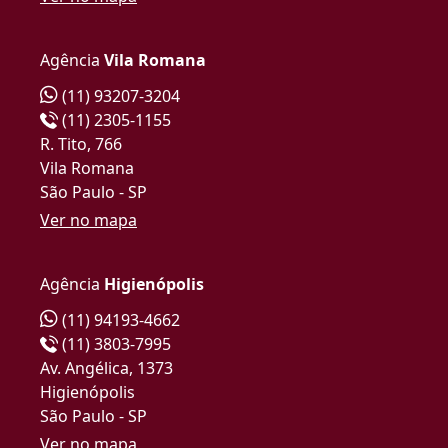
Agência
Vila Romana
(11) 93207-3204
(11) 2305-1155
R. Tito, 766
Vila Romana
São Paulo - SP
Ver no mapa
Agência
Higienópolis
(11) 94193-4662
(11) 3803-7995
Av. Angélica, 1373
Higienópolis
São Paulo - SP
Ver no mapa