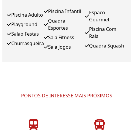
Piscina Infantil
Espaco
Piscina Adulto
Gourmet
Quadra
Playground
Esportes
Piscina Com
Salao Festas
Raia
Sala Fitness
Churrasqueira
Quadra Squash
Sala Jogos
PONTOS DE INTERESSE MAIS PRÓXIMOS