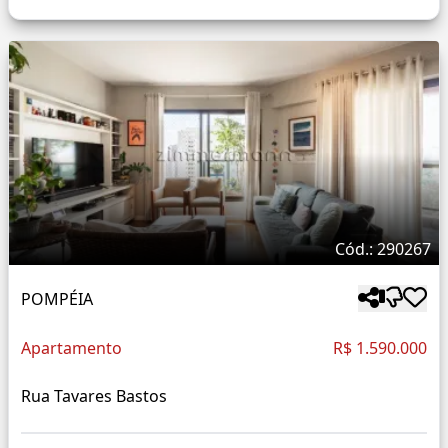
Cód.: 290267
POMPÉIA
Apartamento
R$ 1.590.000
Rua Tavares Bastos