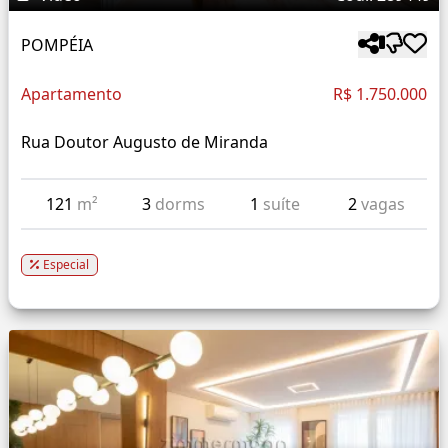
POMPÉIA
Apartamento
R$ 1.750.000
Rua Doutor Augusto de Miranda
121
m²
3
dorms
1
suíte
2
vagas
Especial