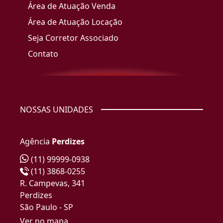
Área de Atuação Venda
Área de Atuação Locação
Seja Corretor Associado
Contato
NOSSAS UNIDADES
Agência
Perdizes
(11) 99999-0938
(11) 3868-0255
R. Campevas, 341
Perdizes
São Paulo - SP
Ver no mapa