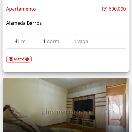
Apartamento
R$ 690.000
Alameda Barros
41
m²
1
dorm
1
vaga
Metrô