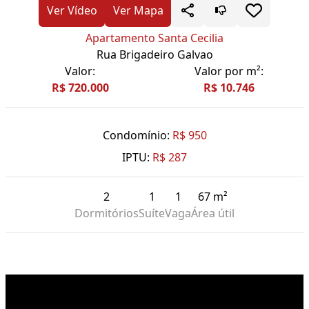
Ver Vídeo
Ver Mapa
Apartamento Santa Cecilia
Rua Brigadeiro Galvao
Valor:
Valor por m²:
R$ 720.000
R$ 10.746
Condomínio:
R$ 950
IPTU:
R$ 287
2
1
1
67 m²
Dormitórios
Suíte
Vaga
Área útil