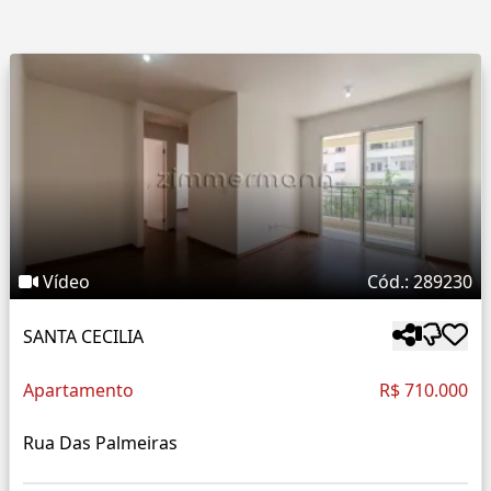
Vídeo
Cód.: 289230
SANTA CECILIA
Apartamento
R$ 710.000
Rua Das Palmeiras