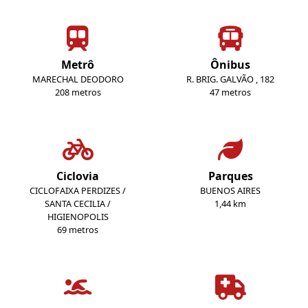
Metrô
Ônibus
MARECHAL DEODORO
R. BRIG. GALVÃO , 182
208 metros
47 metros
Ciclovia
Parques
CICLOFAIXA PERDIZES /
BUENOS AIRES
SANTA CECILIA /
1,44 km
HIGIENOPOLIS
69 metros