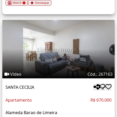
Metrô
Destaque
Vídeo
Cód.: 267163
SANTA CECILIA
Apartamento
R$ 670.000
Alameda Barao de Limeira