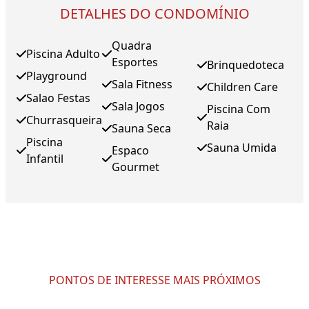
DETALHES DO CONDOMÍNIO
Quadra
Piscina Adulto
Esportes
Brinquedoteca
Playground
Sala Fitness
Children Care
Salao Festas
Sala Jogos
Piscina Com
Churrasqueira
Raia
Sauna Seca
Piscina
Sauna Umida
Espaco
Infantil
Gourmet
PONTOS DE INTERESSE MAIS PRÓXIMOS