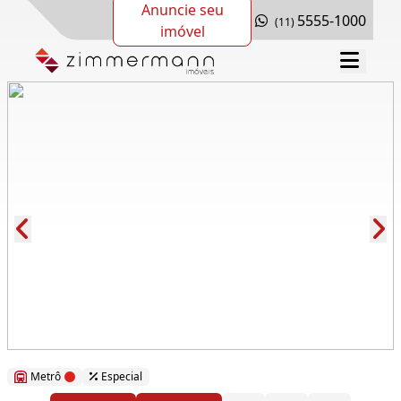
Anuncie seu
5555-1000
(11)
imóvel
Cód.: 289287
Metrô
Especial