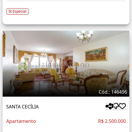
Especial
Cód.: 146496
SANTA CECÍLIA
Apartamento
R$ 2.500.000