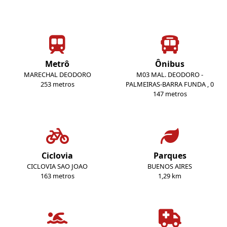
Metrô
Ônibus
MARECHAL DEODORO
M03 MAL. DEODORO -
253 metros
PALMEIRAS-BARRA FUNDA , 0
147 metros
Ciclovia
Parques
CICLOVIA SAO JOAO
BUENOS AIRES
163 metros
1,29 km