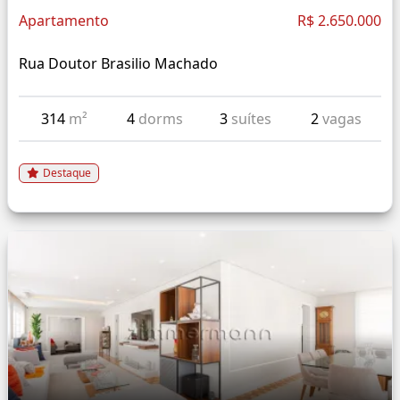
Apartamento
R$ 2.650.000
Rua Doutor Brasilio Machado
314
m²
4
dorms
3
suítes
2
vagas
Destaque