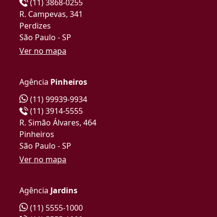
(11) 3868-0255
R. Campevas, 341
Perdizes
São Paulo - SP
Ver no mapa
Agência
Pinheiros
(11) 99939-9934
(11) 3914-5555
R. Simão Álvares, 464
Pinheiros
São Paulo - SP
Ver no mapa
Agência
Jardins
(11) 5555-1000