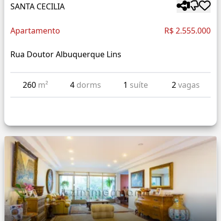
SANTA CECILIA
Apartamento
R$ 2.555.000
Rua Doutor Albuquerque Lins
260
m²
4
dorms
1
suíte
2
vagas