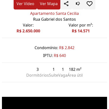
Ver Vídeo
Ver Mapa
Apartamento Santa Cecilia
Rua Gabriel dos Santos
Valor:
Valor por m²:
R$ 2.650.000
R$ 14.571
Condomínio:
R$ 2.842
IPTU:
R$ 640
3
1
1
182 m²
Dormitórios
Suíte
Vaga
Área útil