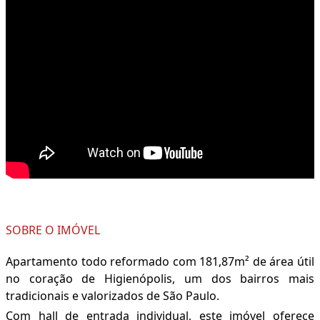
SOBRE O IMÓVEL
Apartamento todo reformado com 181,87m² de área útil
no coração de Higienópolis, um dos bairros mais
tradicionais e valorizados de São Paulo.
Com hall de entrada individual, este imóvel oferece