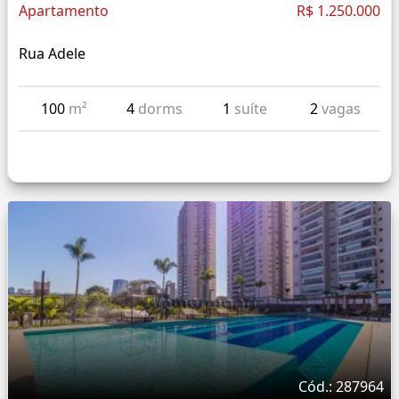
Apartamento
R$ 1.250.000
Rua Adele
100
m²
4
dorms
1
suíte
2
vagas
Cód.: 287964