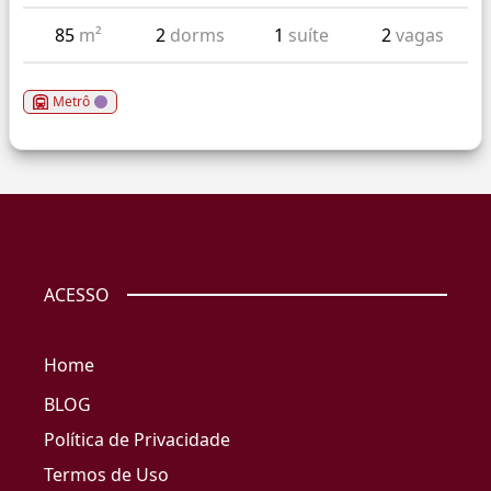
85
m²
2
dorms
1
suíte
2
vagas
Metrô
ACESSO
Home
BLOG
Política de Privacidade
Termos de Uso