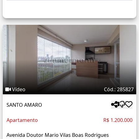
Vídeo
Cód.: 285827
SANTO AMARO
Apartamento
R$ 1.200.000
Avenida Doutor Mario Vilas Boas Rodrigues