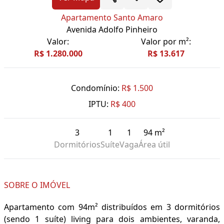
Apartamento Santo Amaro
Avenida Adolfo Pinheiro
Valor:
Valor por m²:
R$ 1.280.000
R$ 13.617
Condomínio:
R$ 1.500
IPTU:
R$ 400
3
1
1
94 m²
Dormitórios
Suíte
Vaga
Área útil
SOBRE O IMÓVEL
Apartamento com 94m² distribuídos em 3 dormitórios
(sendo 1 suíte) living para dois ambientes, varanda,