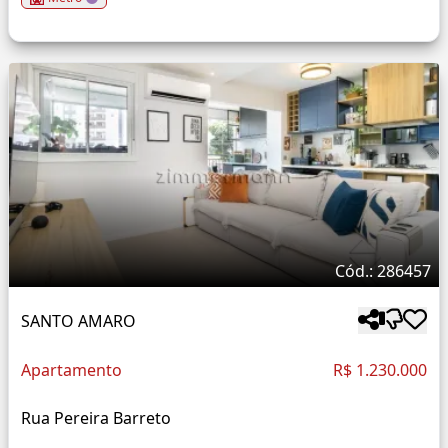
Cód.: 286457
SANTO AMARO
Apartamento
R$ 1.230.000
Rua Pereira Barreto