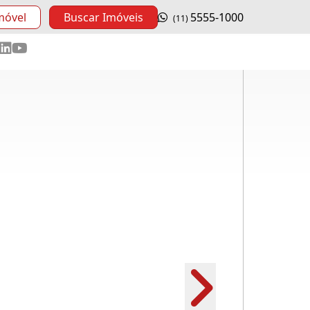
móvel
Buscar Imóveis
5555-1000
(11)