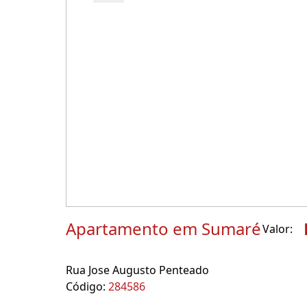
Apartamento em Sumaré
Valor:
Rua Jose Augusto Penteado
Código:
284586