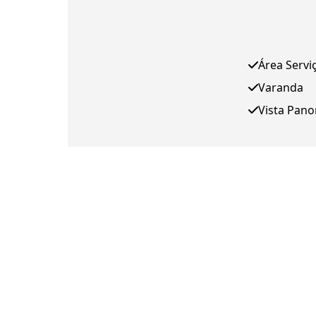
Área Servi
Varanda
Vista Pan