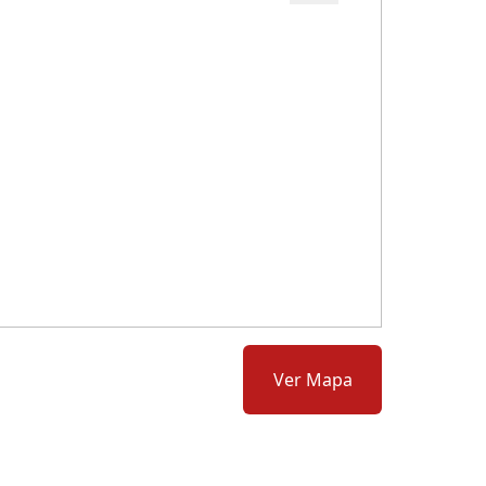
Cód.: 284586
Ver Mapa