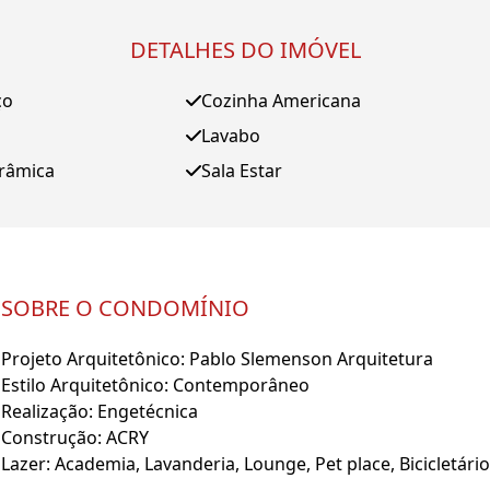
DETALHES DO IMÓVEL
ço
Cozinha Americana
Lavabo
orâmica
Sala Estar
SOBRE O CONDOMÍNIO
Projeto Arquitetônico: Pablo Slemenson Arquitetura
Estilo Arquitetônico: Contemporâneo
Realização: Engetécnica
Construção: ACRY
Lazer: Academia, Lavanderia, Lounge, Pet place, Bicicletário