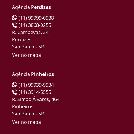
Agência
Perdizes
(11) 99999-0938
(11) 3868-0255
R. Campevas, 341
Perdizes
São Paulo - SP
Ver no mapa
Agência
Pinheiros
(11) 99939-9934
(11) 3914-5555
R. Simão Álvares, 464
Pinheiros
São Paulo - SP
Ver no mapa