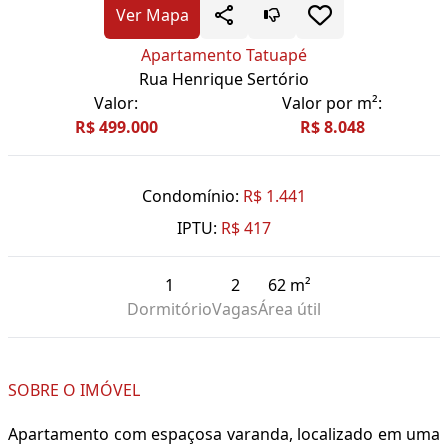
Ver Mapa
Apartamento Tatuapé
Rua Henrique Sertório
Valor:
Valor por m²:
R$ 499.000
R$ 8.048
Condomínio:
R$ 1.441
IPTU:
R$ 417
1
2
62 m²
Dormitório
Vagas
Área útil
SOBRE O IMÓVEL
Apartamento com espaçosa varanda, localizado em uma