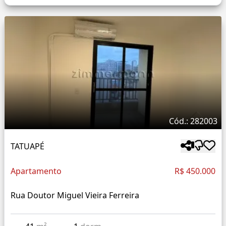
Cód.: 282003
TATUAPÉ
Apartamento
R$ 450.000
Rua Doutor Miguel Vieira Ferreira