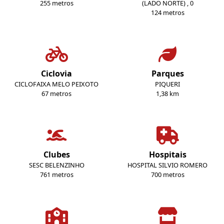
255 metros
(LADO NORTE) , 0
124 metros
Ciclovia
Parques
CICLOFAIXA MELO PEIXOTO
PIQUERI
67 metros
1,38 km
Clubes
Hospitais
SESC BELENZINHO
HOSPITAL SILVIO ROMERO
761 metros
700 metros