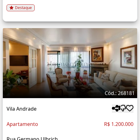
Destaque
Cód.: 268181
Vila Andrade
Apartamento
R$ 1.200.000
Rua Germano Ulbrich