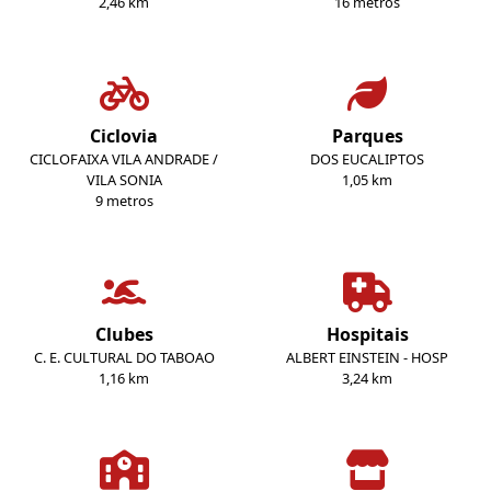
2,46 km
16 metros
Ciclovia
Parques
CICLOFAIXA VILA ANDRADE /
DOS EUCALIPTOS
VILA SONIA
1,05 km
9 metros
Clubes
Hospitais
C. E. CULTURAL DO TABOAO
ALBERT EINSTEIN - HOSP
1,16 km
3,24 km