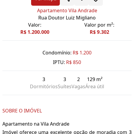
Apartamento Vila Andrade
Rua Doutor Luiz Migliano
Valor:
Valor por m²:
R$ 1.200.000
R$ 9.302
Condomínio:
R$ 1.200
IPTU:
R$ 850
3
3
2
129 m²
Dormitórios
Suítes
Vagas
Área útil
SOBRE O IMÓVEL
Apartamento na Vila Andrade
Imóvel oferece uma excelente opção de moradia com 3