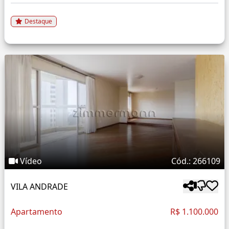
Destaque
Vídeo
Cód.: 266109
VILA ANDRADE
Apartamento
R$ 1.100.000