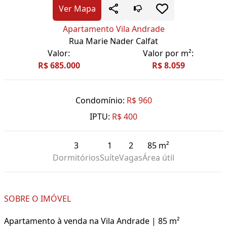
Ver Mapa
Apartamento Vila Andrade
Rua Marie Nader Calfat
Valor:
Valor por m²:
R$ 685.000
R$ 8.059
Condomínio:
R$ 960
IPTU:
R$ 400
3
1
2
85 m²
Dormitórios
Suíte
Vagas
Área útil
SOBRE O IMÓVEL
Apartamento à venda na Vila Andrade | 85 m²