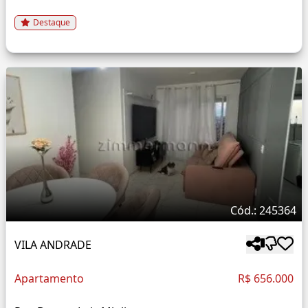
Destaque
Cód.: 245364
VILA ANDRADE
Apartamento
R$ 656.000