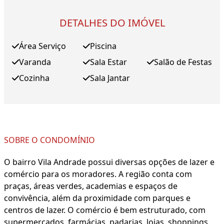
DETALHES DO IMÓVEL
Área Serviço
Piscina
Varanda
Sala Estar
Salão de Festas
Cozinha
Sala Jantar
SOBRE O CONDOMÍNIO
O bairro Vila Andrade possui diversas opções de lazer e
comércio para os moradores. A região conta com
praças, áreas verdes, academias e espaços de
convivência, além da proximidade com parques e
centros de lazer. O comércio é bem estruturado, com
supermercados, farmácias, padarias, lojas, shoppings,