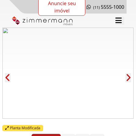
Anuncie seu
5555-1000
(11)
imóvel
Cód.: 280232
Planta Modificada