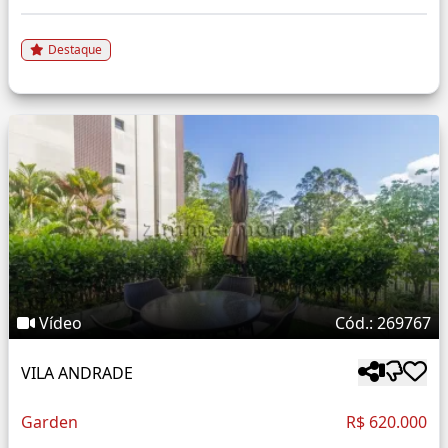
Destaque
Vídeo
Cód.: 269767
VILA ANDRADE
Garden
R$ 620.000