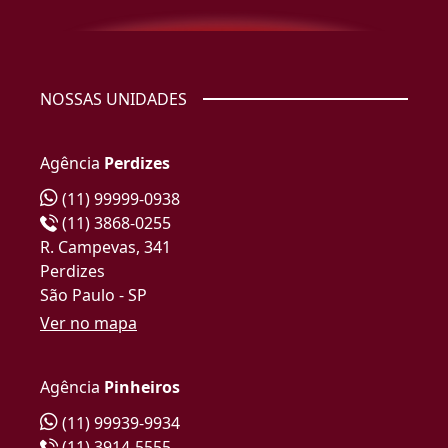
NOSSAS UNIDADES
Agência
Perdizes
(11) 99999-0938
(11) 3868-0255
R. Campevas, 341
Perdizes
São Paulo - SP
Ver no mapa
Agência
Pinheiros
(11) 99939-9934
(11) 3914-5555