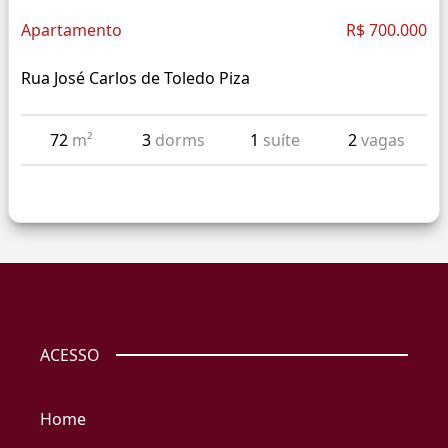
Apartamento
R$ 700.000
Rua José Carlos de Toledo Piza
72
m²
3
dorms
1
suíte
2
vagas
ACESSO
Home