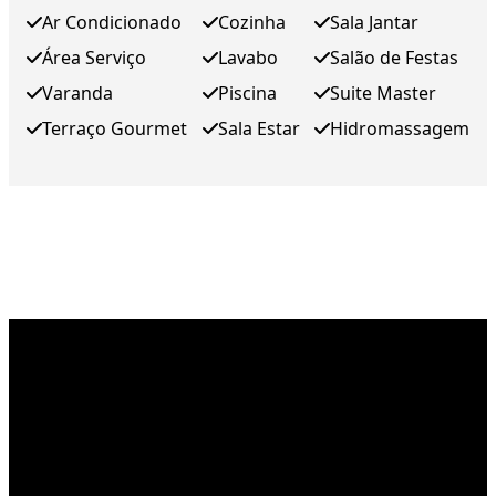
Ar Condicionado
Cozinha
Sala Jantar
Área Serviço
Lavabo
Salão de Festas
Varanda
Piscina
Suite Master
Terraço Gourmet
Sala Estar
Hidromassagem