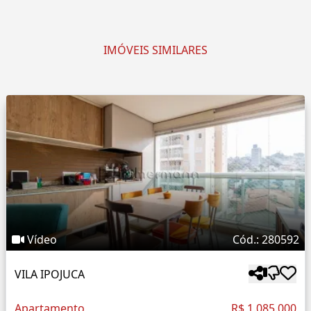
IMÓVEIS SIMILARES
Vídeo
Cód.: 280592
VILA IPOJUCA
Apartamento
R$ 1.085.000