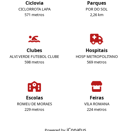
Ciclovia
Parques
CICLORROTA LAPA
POR DO SOL
571 metros
2,26 km
Clubes
Hospitais
ALVI VERDE FUTEBOL CLUBE
HOSP METROPOLITANO
598 metros
569 metros
Escolas
Feiras
ROMEU DE MORAES
VILA ROMANA
229 metros
224 metros
iConatus
Powered by