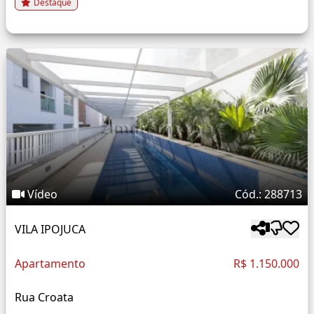
Destaque
Vídeo
Cód.: 288713
VILA IPOJUCA
Apartamento
R$ 1.150.000
Rua Croata