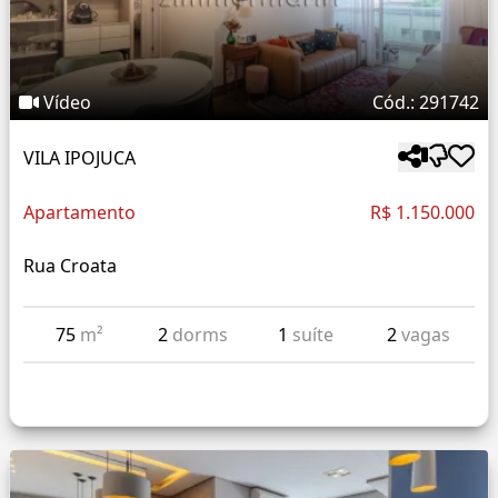
Vídeo
Cód.: 291742
VILA IPOJUCA
Apartamento
R$ 1.150.000
Rua Croata
75
m²
2
dorms
1
suíte
2
vagas