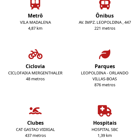
Metrô
Ônibus
VILA MADALENA
AV. IMPZ. LEOPOLDINA , 447
4,87 km
221 metros
Ciclovia
Parques
CICLOFAIXA MERGENTHALER
LEOPOLDINA - ORLANDO
48 metros
VILLAS-BOAS
876 metros
Clubes
Hospitais
CAT GASTAO VIDIGAL
HOSPITAL SBC
437 metros
1,39 km