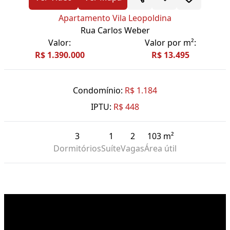
Apartamento Vila Leopoldina
Rua Carlos Weber
Valor:
Valor por m²:
R$ 1.390.000
R$ 13.495
Condomínio:
R$ 1.184
IPTU:
R$ 448
3
1
2
103 m²
Dormitórios
Suíte
Vagas
Área útil