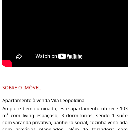
SOBRE O IMÓVEL
Apartamento à venda Vila Leopoldina.
Amplo e bem iluminado, este apartamento oferece 103
m² com living espaçoso, 3 dormitórios, sendo 1 suíte
com varanda privativa, banheiro social, cozinha ventilada
com armários planejados, além de lavanderia com