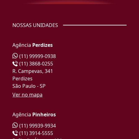
NOSSAS UNIDADES
Agência
Perdizes
(11) 99999-0938
(11) 3868-0255
R. Campevas, 341
Perdizes
São Paulo - SP
Ver no mapa
Agência
Pinheiros
(11) 99939-9934
(11) 3914-5555