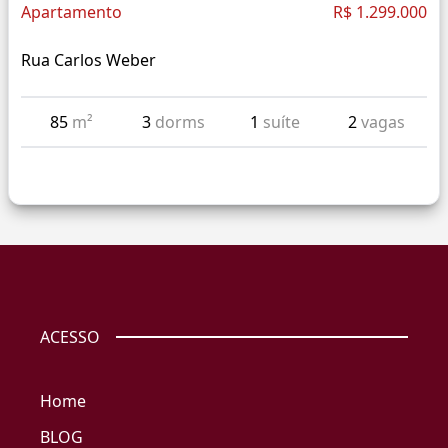
Apartamento
R$ 1.299.000
Rua Carlos Weber
85
m²
3
dorms
1
suíte
2
vagas
ACESSO
Home
BLOG