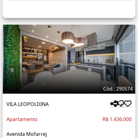
Cód.: 290574
VILA LEOPOLDINA
Apartamento
R$ 1.436.000
Avenida Mofarrej