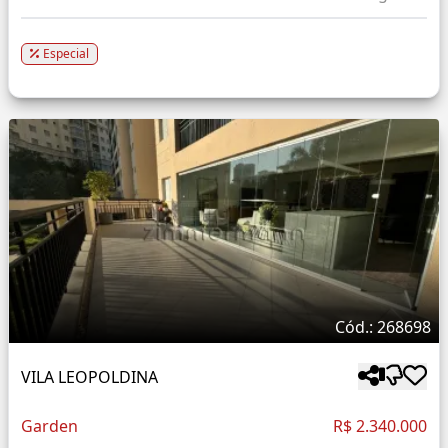
Especial
Cód.: 268698
VILA LEOPOLDINA
Garden
R$ 2.340.000