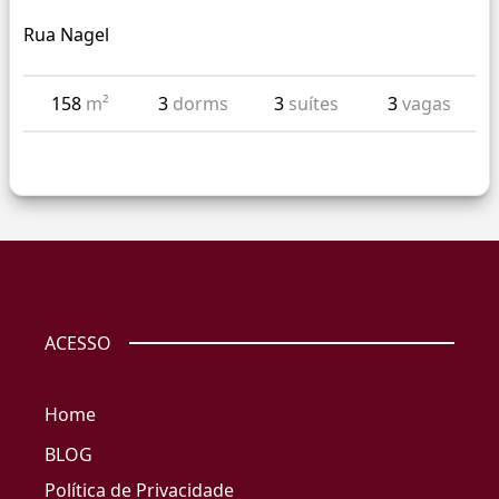
Rua Nagel
158
m²
3
dorms
3
suítes
3
vagas
ACESSO
Home
BLOG
Política de Privacidade