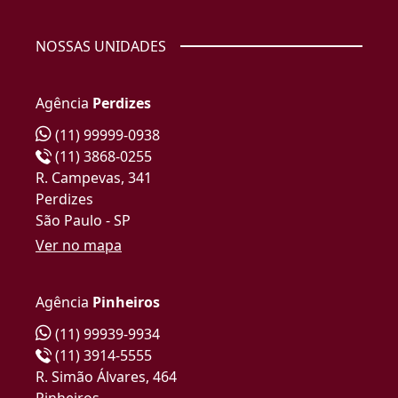
NOSSAS UNIDADES
Agência
Perdizes
(11) 99999-0938
(11) 3868-0255
R. Campevas, 341
Perdizes
São Paulo - SP
Ver no mapa
Agência
Pinheiros
(11) 99939-9934
(11) 3914-5555
R. Simão Álvares, 464
Pinheiros