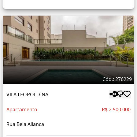
Cód.: 276229
VILA LEOPOLDINA
Apartamento
R$ 2.500.000
Rua Bela Alianca