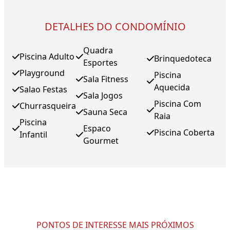
DETALHES DO CONDOMÍNIO
Quadra
Piscina Adulto
Brinquedoteca
Esportes
Playground
Piscina
Sala Fitness
Aquecida
Salao Festas
Sala Jogos
Piscina Com
Churrasqueira
Sauna Seca
Raia
Piscina
Espaco
Piscina Coberta
Infantil
Gourmet
PONTOS DE INTERESSE MAIS PRÓXIMOS