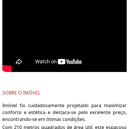
SOBRE O IMÓVEL
Imóvel foi cuidadosamente projetado para maximizar
conforto e estética e destaca-se pelo excelente preço,
encontrando-se em ótimas condições.
Com 210 metros quadrados de área útil, este espaçoso