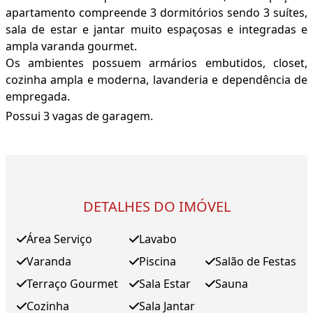
apartamento compreende 3 dormitórios sendo 3 suítes,
sala de estar e jantar muito espaçosas e integradas e
ampla varanda gourmet.
Os ambientes possuem armários embutidos, closet,
cozinha ampla e moderna, lavanderia e dependência de
empregada.
Possui 3 vagas de garagem.
DETALHES DO IMÓVEL
Área Serviço
Lavabo
Varanda
Piscina
Salão de Festas
Terraço Gourmet
Sala Estar
Sauna
Cozinha
Sala Jantar