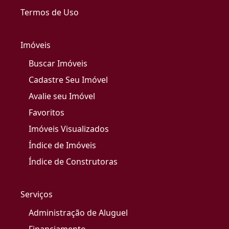
Termos de Uso
Imóveis
Buscar Imóveis
Cadastre Seu Imóvel
Avalie seu Imóvel
Favoritos
Imóveis Visualizados
Índice de Imóveis
Índice de Construtoras
Serviços
Administração de Aluguel