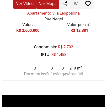
Ver Vídeo
Ver Mapa
Apartamento Vila Leopoldina
Rua Nagel
Valor:
Valor por m²:
R$ 2.600.000
R$ 12.381
Condomínio:
R$ 2.702
IPTU:
R$ 1.458
3
3
3
210 m²
Dormitórios
Suítes
Vagas
Área útil