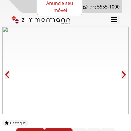
Anuncie seu
5555-1000
(11)
imóvel
Cód.: 275229
Destaque