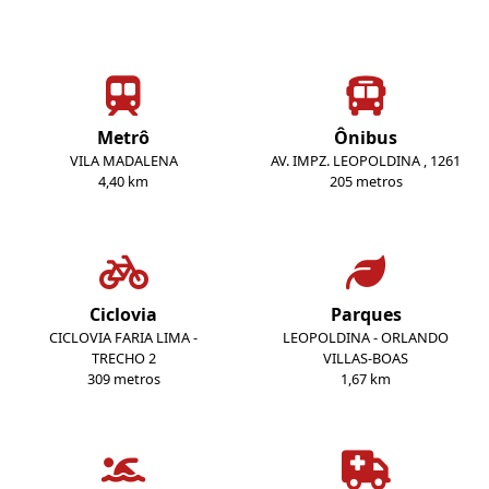
Metrô
Ônibus
VILA MADALENA
AV. IMPZ. LEOPOLDINA , 1261
4,40 km
205 metros
Ciclovia
Parques
CICLOVIA FARIA LIMA -
LEOPOLDINA - ORLANDO
TRECHO 2
VILLAS-BOAS
309 metros
1,67 km