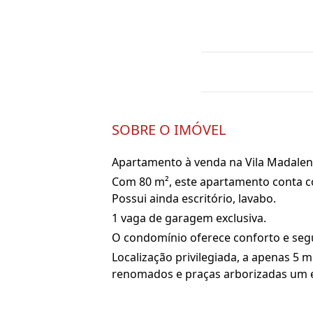
SOBRE O IMÓVEL
Apartamento à venda na Vila Madale
Com 80 m², este apartamento conta com
Possui ainda escritório, lavabo.
1 vaga de garagem exclusiva.
O condomínio oferece conforto e se
Localização privilegiada, a apenas 5 
renomados e praças arborizadas um es