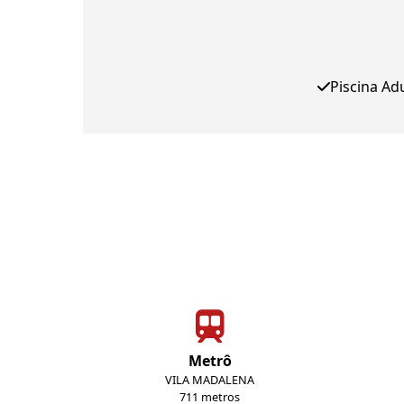
Piscina Ad
Metrô
VILA MADALENA
711 metros