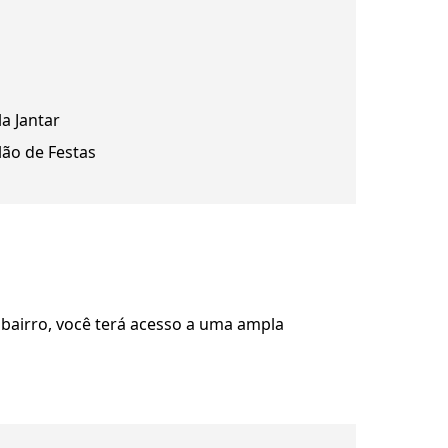
la Jantar
lão de Festas
 bairro, você terá acesso a uma ampla