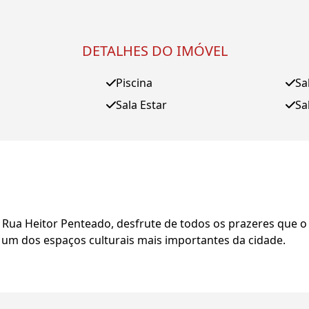
DETALHES DO IMÓVEL
Piscina
Sa
Sala Estar
Sa
a Rua Heitor Penteado, desfrute de todos os prazeres que o
 um dos espaços culturais mais importantes da cidade.