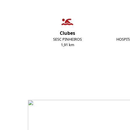
Clubes
SESC PINHEIROS
HOSPIT
1,91 km