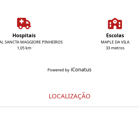
Hospitais
Escolas
AL SANCTA MAGGIORE PINHEIROS
MAPLE DA VILA
1,05 km
33 metros
iConatus
Powered by
LOCALIZAÇÃO