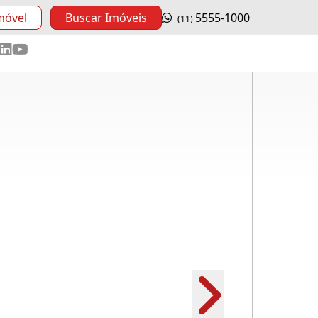
móvel
Buscar Imóveis
5555-1000
(11)