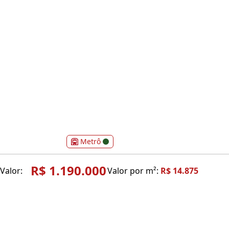
Metrô
R$ 1.190.000
Valor:
Valor por m²:
R$ 14.875