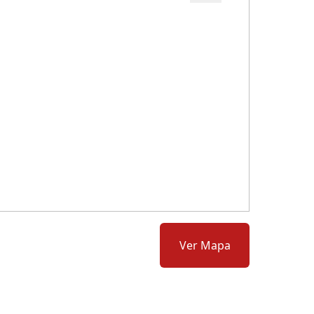
Cód.: 280327
Ver Mapa