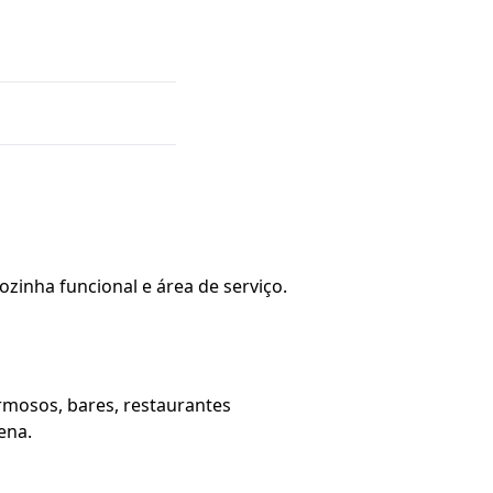
zinha funcional e área de serviço.
armosos, bares, restaurantes
ena.