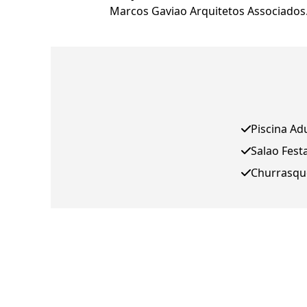
Marcos Gaviao Arquitetos Associados
Piscina Ad
Salao Fest
Churrasqu