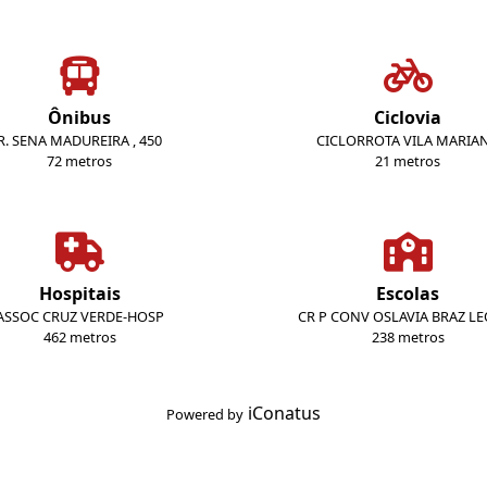
Ônibus
Ciclovia
R. SENA MADUREIRA , 450
CICLORROTA VILA MARIA
72 metros
21 metros
Hospitais
Escolas
ASSOC CRUZ VERDE-HOSP
CR P CONV OSLAVIA BRAZ L
462 metros
238 metros
iConatus
Powered by