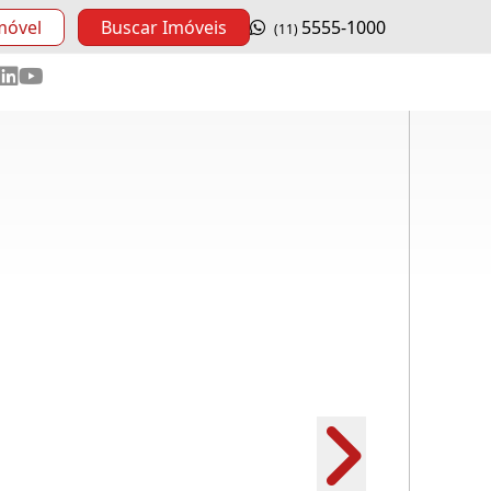
móvel
Buscar Imóveis
5555-1000
(11)