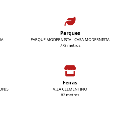
Parques
NA
PARQUE MODERNISTA - CASA MODERNISTA
773 metros
Feiras
EONIS
VILA CLEMENTINO
82 metros