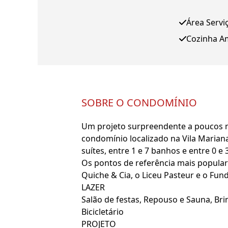
Área Servi
Cozinha A
SOBRE O CONDOMÍNIO
Um projeto surpreendente a poucos m
condomínio localizado na Vila Mariana
suítes, entre 1 e 7 banhos e entre 0 e
Os pontos de referência mais populares
Quiche & Cia, o Liceu Pasteur e o Fun
LAZER
Salão de festas, Repouso e Sauna, Bri
Bicicletário
PROJETO