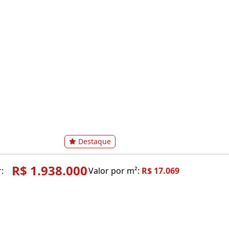
Destaque
R$ 1.938.000
:
Valor por m²:
R$ 17.069