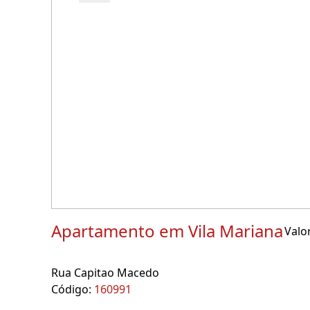
Apartamento em Vila Mariana
Valor
Rua Capitao Macedo
Código:
160991