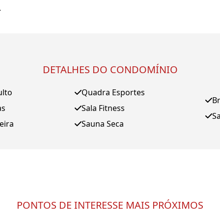
.
DETALHES DO CONDOMÍNIO
ulto
Quadra Esportes
B
as
Sala Fitness
S
eira
Sauna Seca
PONTOS DE INTERESSE MAIS PRÓXIMOS