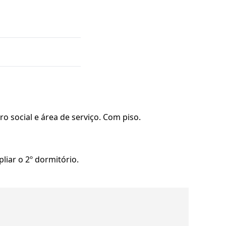
o social e área de serviço. Com piso.
pliar o 2º dormitório.