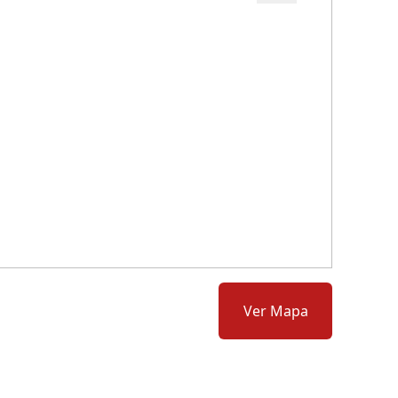
Cód.: 160991
Ver Mapa