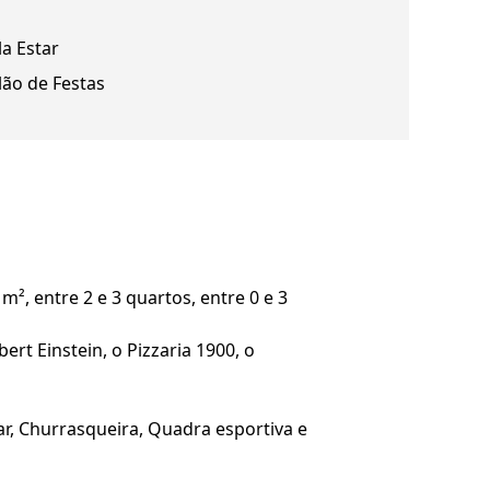
la Estar
lão de Festas
², entre 2 e 3 quartos, entre 0 e 3
rt Einstein, o Pizzaria 1900, o
lar, Churrasqueira, Quadra esportiva e