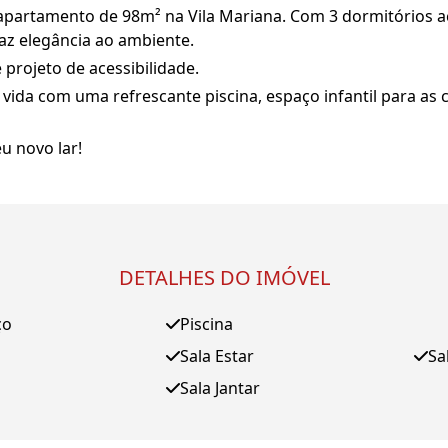
e apartamento de 98m² na Vila Mariana. Com 3 dormitórios
az elegância ao ambiente.
projeto de acessibilidade.
vida com uma refrescante piscina, espaço infantil para as
u novo lar!
DETALHES DO IMÓVEL
ço
Piscina
Sala Estar
Sa
Sala Jantar