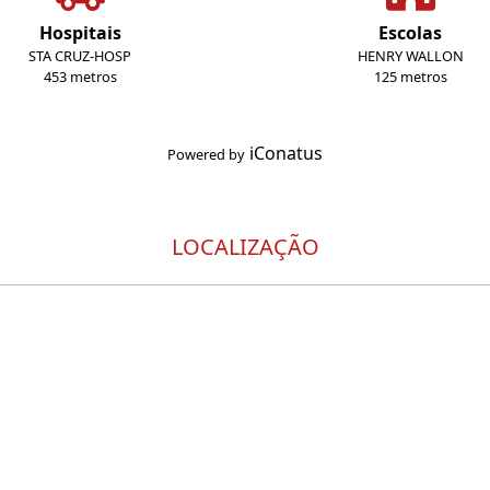
Hospitais
Escolas
STA CRUZ-HOSP
HENRY WALLON
453 metros
125 metros
iConatus
Powered by
LOCALIZAÇÃO