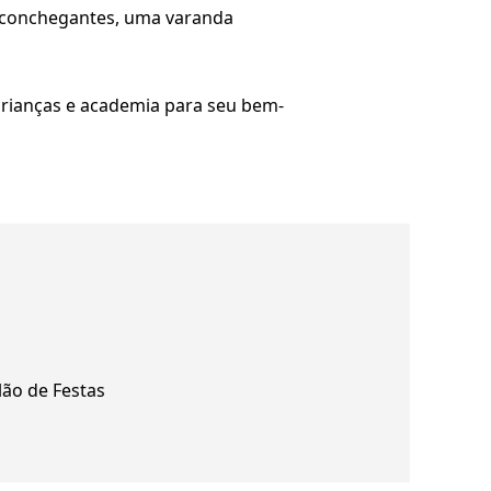
 aconchegantes, uma varanda
 crianças e academia para seu bem-
lão de Festas