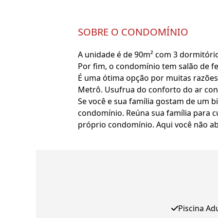
SOBRE O CONDOMÍNIO
A unidade é de 90m² com 3 dormitório
Por fim, o condomínio tem salão de fe
É uma ótima opção por muitas razões. L
Metrô. Usufrua do conforto do ar cond
Se você e sua família gostam de um b
condomínio. Reúna sua família para cur
próprio condomínio. Aqui você não a
Piscina Ad