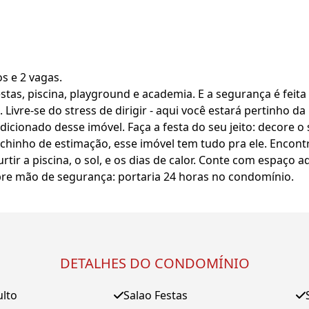
s e 2 vagas.
stas, piscina, playground e academia. E a segurança é feita
ivre-se do stress de dirigir - aqui você estará pertinho da
icionado desse imóvel. Faça a festa do seu jeito: decore o 
ichinho de estimação, esse imóvel tem tudo pra ele. Encont
tir a piscina, o sol, e os dias de calor. Conte com espaço a
bre mão de segurança: portaria 24 horas no condomínio.
DETALHES DO CONDOMÍNIO
ulto
Salao Festas