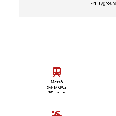
Playgroun
Metrô
SANTA CRUZ
391 metros