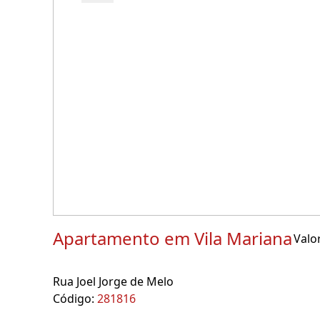
Apartamento em Vila Mariana
Valor
Rua Joel Jorge de Melo
Código:
281816