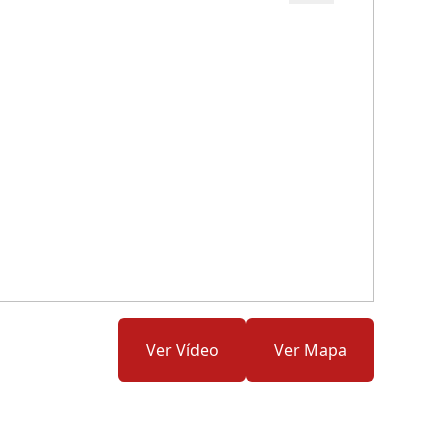
Cód.: 281816
Ver Vídeo
Ver Mapa