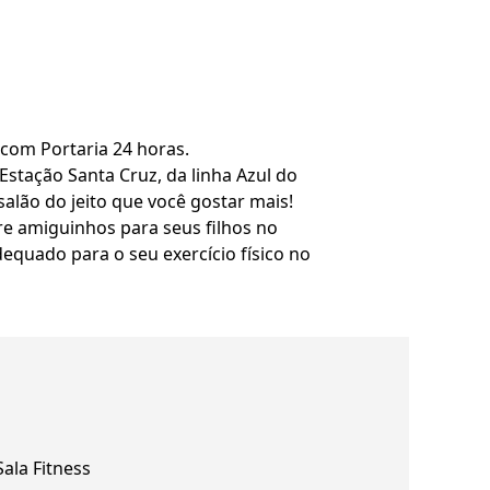
 com Portaria 24 horas.
 Estação Santa Cruz, da linha Azul do
salão do jeito que você gostar mais!
re amiguinhos para seus filhos no
dequado para o seu exercício físico no
Sala Fitness