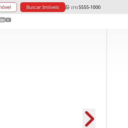
móvel
Buscar Imóveis
5555-1000
(11)