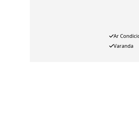
Ar Condic
Varanda