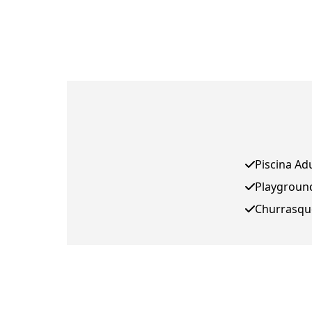
Piscina Ad
Playgroun
Churrasqu