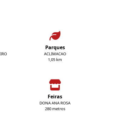
Parques
EIRO
ACLIMACAO
1,05 km
Feiras
DONA ANA ROSA
280 metros