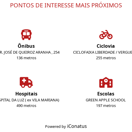
PONTOS DE INTERESSE MAIS PRÓXIMOS
Ônibus
Ciclovia
DR. JOSÉ DE QUEIROZ ARANHA , 254
CICLOFAIXA LIBERDADE / VERGU
136 metros
255 metros
Hospitais
Escolas
PITAL DA LUZ ( ex VILA MARIANA)
GREEN APPLE SCHOOL
490 metros
197 metros
iConatus
Powered by