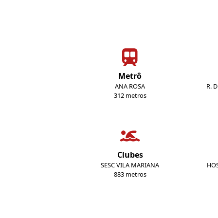
Metrô
ANA ROSA
R. 
312 metros
Clubes
SESC VILA MARIANA
HOS
883 metros