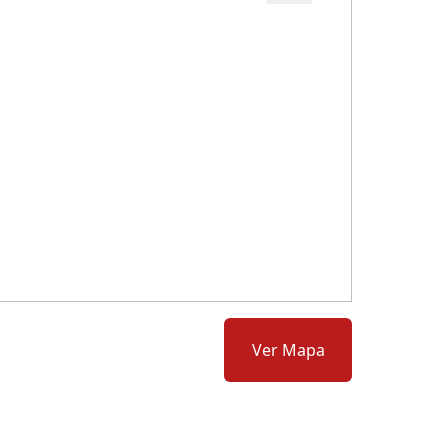
Cód.: 277777
Ver Mapa