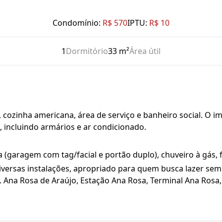
Condomínio:
R$ 570
IPTU:
R$ 10
1
Dormitório
33 m²
Área útil
 cozinha americana, área de serviço e banheiro social. O im
, incluindo armários e ar condicionado.
garagem com tag/facial e portão duplo), chuveiro à gás, f
rsas instalações, apropriado para quem busca lazer sem sa
. Ana Rosa de Araújo, Estação Ana Rosa, Terminal Ana Rosa,