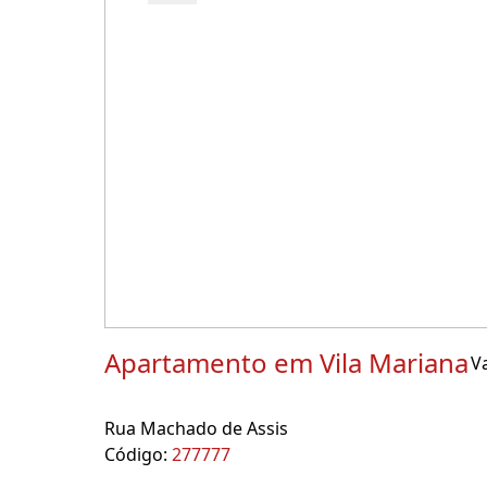
Apartamento em Vila Mariana
Va
Rua Machado de Assis
Código:
277777