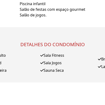
Piscina infantil
Salão de festas com espaço gourmet
Salão de jogos.
DETALHES DO CONDOMÍNIO
ulto
Sala Fitness
B
d
Sala Jogos
L
eira
Sauna Seca