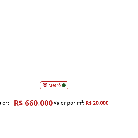
Metrô
R$ 660.000
lor:
Valor por m²:
R$ 20.000