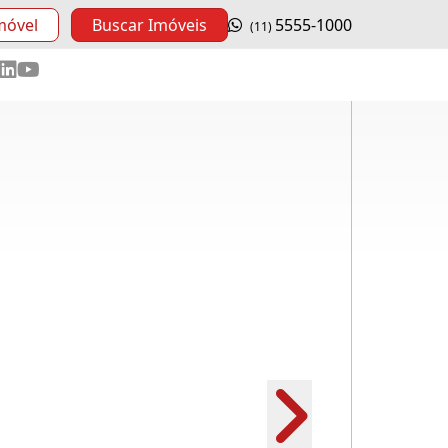
móvel
Buscar Imóveis
5555-1000
(11)