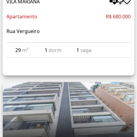
VILA MARIANA
Apartamento
R$ 680.000
Rua Vergueiro
29
m²
1
dorm
1
vaga