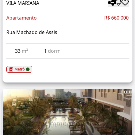
VILA MARIANA
Apartamento
R$ 660.000
Rua Machado de Assis
33
m²
1
dorm
Metrô