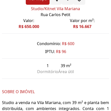
Studio/Kitnet Vila Mariana
Rua Carlos Petit
Valor:
Valor por m²:
R$ 650.000
R$ 16.667
Condomínio:
R$ 600
IPTU:
R$ 96
1
39 m²
Dormitório
Área útil
SOBRE O IMÓVEL
Studio a venda na Vila Mariana, com 39 m² e planta bem
distribuída, com ambientes integrados. Conta com 1