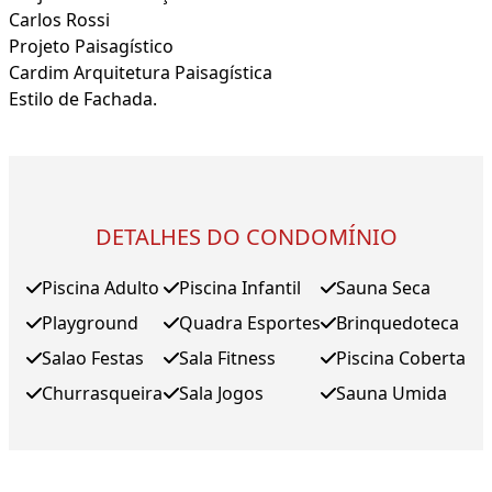
Carlos Rossi
Projeto Paisagístico
Cardim Arquitetura Paisagística
Estilo de Fachada.
DETALHES DO CONDOMÍNIO
Piscina Adulto
Piscina Infantil
Sauna Seca
Playground
Quadra Esportes
Brinquedoteca
Salao Festas
Sala Fitness
Piscina Coberta
Churrasqueira
Sala Jogos
Sauna Umida