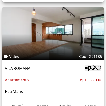
Vídeo
Cód.: 291685
VILA ROMANA
Apartamento
R$ 1.555.000
Rua Mario