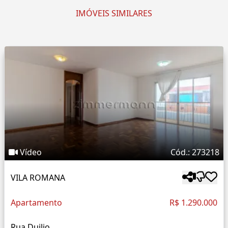
IMÓVEIS SIMILARES
Vídeo
Cód.: 273218
VILA ROMANA
Apartamento
R$ 1.290.000
Rua Duilio