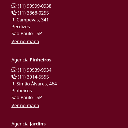
(11) 99999-0938
(11) 3868-0255
R. Campevas, 341
Perdizes
São Paulo - SP
Ver no mapa
Agência
Pinheiros
(11) 99939-9934
(11) 3914-5555
R. Simão Álvares, 464
Pinheiros
São Paulo - SP
Ver no mapa
Agência
Jardins