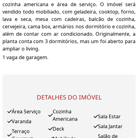
cozinha americana e área de serviço. O imóvel será
vendido todo mobiliado, com geladeira, cooktop, forno,
lava e seca, mesa com cadeiras, balcão de cozinha,
cervejeira, cama box, armários nos dormitório e cozinha,
além de contar com ar condicionado. Originalmente, a
planta conta com 3 dormitórios, mas um foi aberto para
ampliar o living.
1 vaga de garagem.
DETALHES DO IMÓVEL
Área Serviço
Cozinha
Sala Estar
Americana
Varanda
Sala Jantar
Deck
Terraço
Salão de