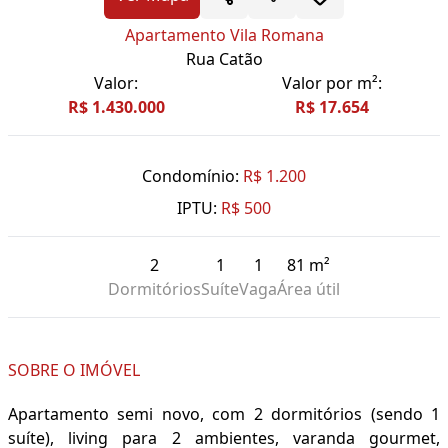
Apartamento Vila Romana
Rua Catão
Valor:
Valor por m²:
R$ 1.430.000
R$ 17.654
Condomínio:
R$ 1.200
IPTU:
R$ 500
2
1
1
81 m²
Dormitórios
Suíte
Vaga
Área útil
SOBRE O IMÓVEL
Apartamento semi novo, com 2 dormitórios (sendo 1
suíte), living para 2 ambientes, varanda gourmet,