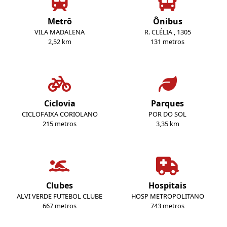
Metrô
Ônibus
VILA MADALENA
R. CLÉLIA , 1305
2,52 km
131 metros
Ciclovia
Parques
CICLOFAIXA CORIOLANO
POR DO SOL
215 metros
3,35 km
Clubes
Hospitais
ALVI VERDE FUTEBOL CLUBE
HOSP METROPOLITANO
667 metros
743 metros