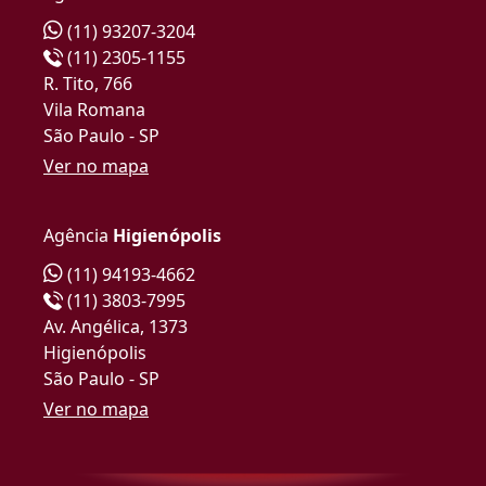
(11) 93207-3204
(11) 2305-1155
R. Tito, 766
Vila Romana
São Paulo - SP
Ver no mapa
Agência
Higienópolis
(11) 94193-4662
(11) 3803-7995
Av. Angélica, 1373
Higienópolis
São Paulo - SP
Ver no mapa