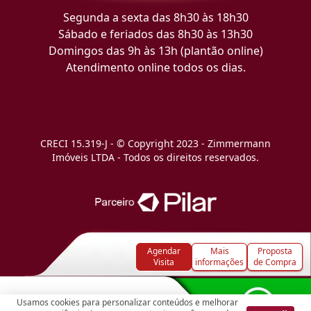
Segunda a sexta das 8h30 às 18h30
Sábado e feriados das 8h30 às 13h30
Domingos das 9h às 13h (plantão online)
Atendimento online todos os dias.
CRECI 15.319-J - © Copyright 2023 - Zimmermann
Imóveis LTDA - Todos os direitos reservados.
Agendar
Mais
Proposta
Visita
informações
de Compra
Usamos cookies para personalizar conteúdos e melhorar