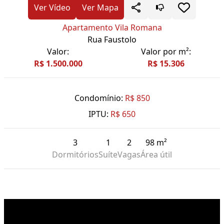
Ver Vídeo
Ver Mapa
Apartamento Vila Romana
Rua Faustolo
Valor:
Valor por m²:
R$ 1.500.000
R$ 15.306
Condomínio:
R$ 850
IPTU:
R$ 650
3
1
2
98 m²
Dormitórios
Suíte
Vagas
Área útil