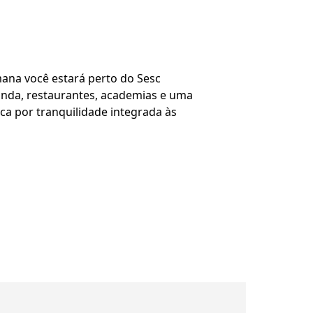
mana você estará perto do Sesc
unda, restaurantes, academias e uma
ca por tranquilidade integrada às