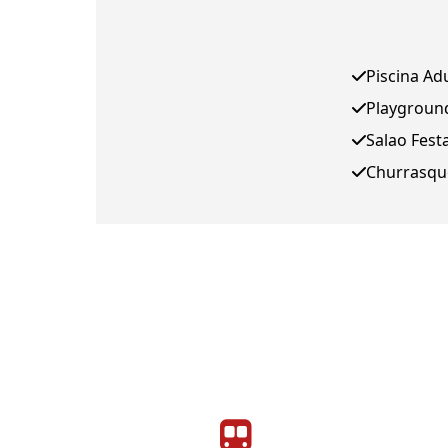
Piscina Ad
Playgroun
Salao Fest
Churrasqu