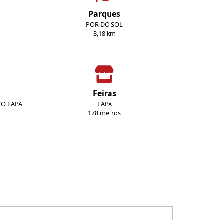
Parques
POR DO SOL
3,18 km
Feiras
CO LAPA
LAPA
178 metros