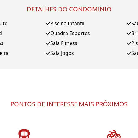
DETALHES DO CONDOMÍNIO
ulto
Piscina Infantil
Sa
d
Quadra Esportes
Br
as
Sala Fitness
Pi
eira
Sala Jogos
Sa
PONTOS DE INTERESSE MAIS PRÓXIMOS