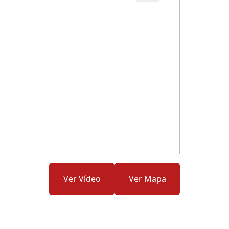
Cód.: 277144
Ver Vídeo
Ver Mapa