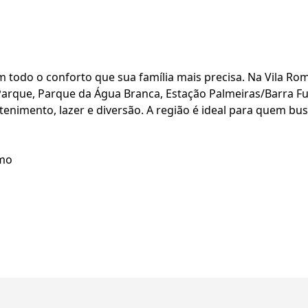
m todo o conforto que sua família mais precisa. Na Vila Ro
Parque, Parque da Água Branca, Estação Palmeiras/Barra F
tenimento, lazer e diversão. A região é ideal para quem bus
smo