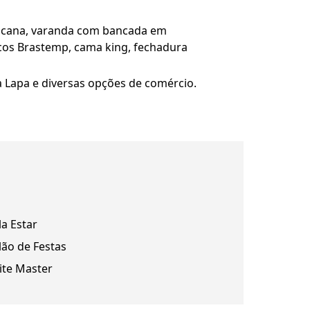
ericana, varanda com bancada em
icos Brastemp, cama king, fechadura
a Lapa e diversas opções de comércio.
la Estar
lão de Festas
ite Master