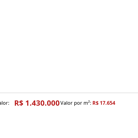
R$ 1.430.000
alor:
Valor por m²:
R$ 17.654