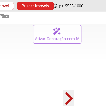
móvel
Buscar Imóveis
5555-1000
(11)
Ativar
Decoração
com IA