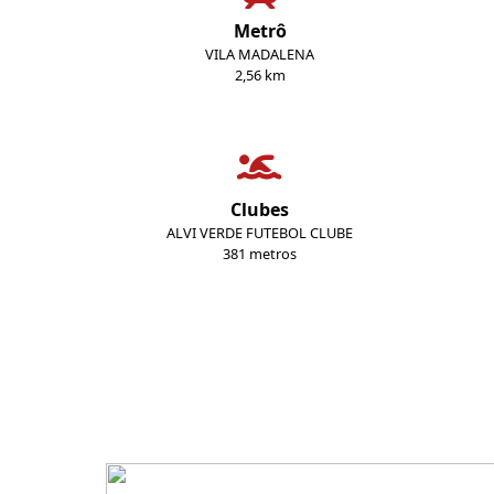
Metrô
VILA MADALENA
2,56 km
Clubes
ALVI VERDE FUTEBOL CLUBE
381 metros