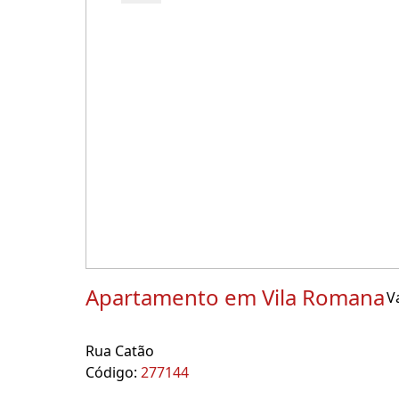
Apartamento em Vila Romana
V
Rua Catão
Código:
277144