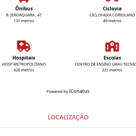
Ônibus
Ciclovia
R. JEROAQUARA , 47
CICLOFAIXA CORIOLANO
131 metros
89 metros
Hospitais
Escolas
HOSP METROPOLITANO
CENTRO DE ENSINO GRAU TECNI
620 metros
221 metros
iConatus
Powered by
LOCALIZAÇÃO