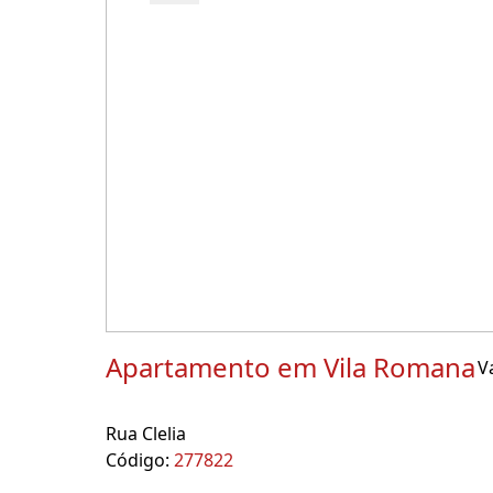
Apartamento em Vila Romana
V
Rua Clelia
Código:
277822