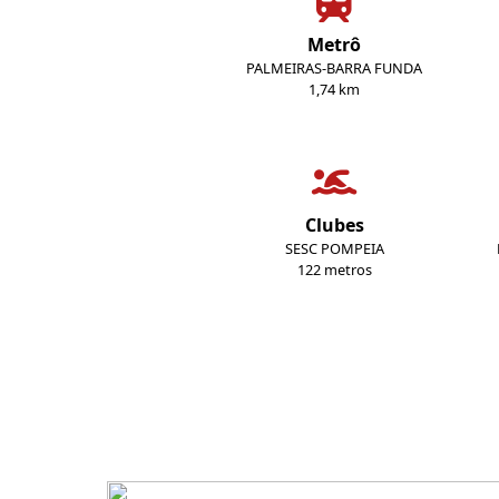
Metrô
PALMEIRAS-BARRA FUNDA
1,74 km
Clubes
SESC POMPEIA
122 metros