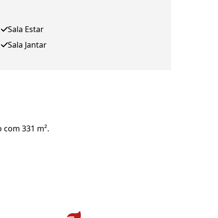
Sala Estar
Sala Jantar
o com 331 m².