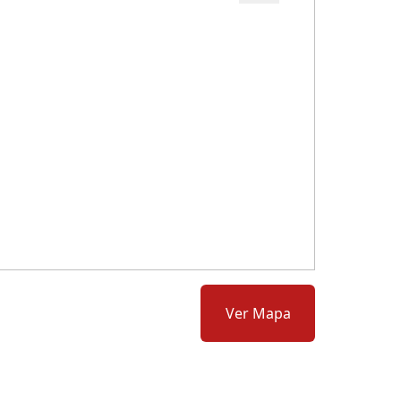
Cód.: 277822
Ver Mapa