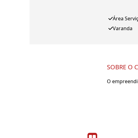
Área Servi
Varanda
SOBRE O 
O empreendim