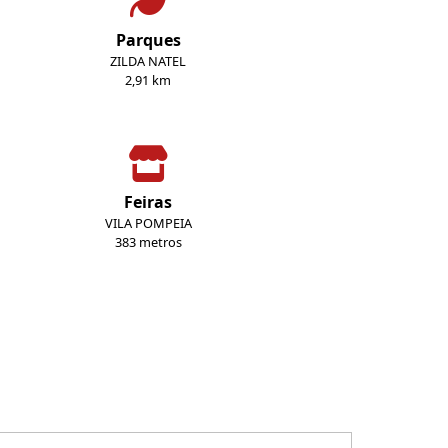
Parques
ZILDA NATEL
2,91 km
Feiras
VILA POMPEIA
383 metros