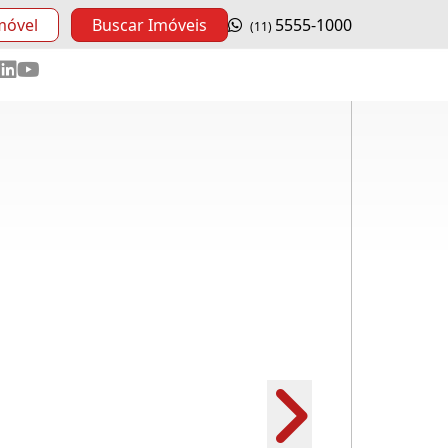
móvel
Buscar Imóveis
5555-1000
(11)