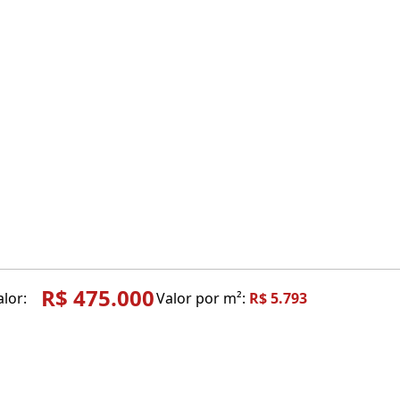
R$ 475.000
alor:
Valor por m²:
R$ 5.793