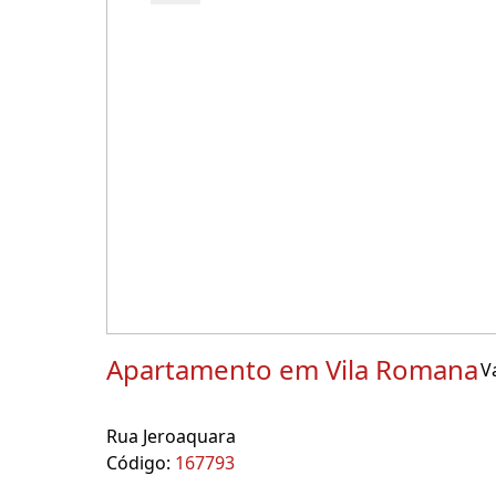
Apartamento em Vila Romana
V
Rua Jeroaquara
Código:
167793