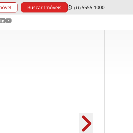
móvel
Buscar Imóveis
5555-1000
(11)