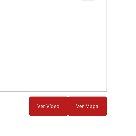
Cód.: 167793
Ver Vídeo
Ver Mapa