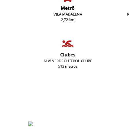
Metrô
VILA MADALENA
2,72 km
Clubes
ALVI VERDE FUTEBOL CLUBE
513 metros