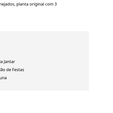
ejados, planta original com 3
la Jantar
lão de Festas
una