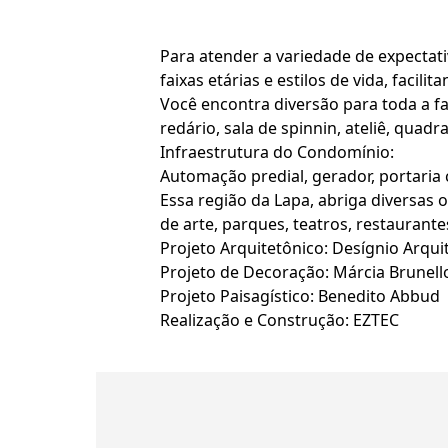
Para atender a variedade de expectat
faixas etárias e estilos de vida, faci
Você encontra diversão para toda a fam
redário, sala de spinnin, ateliê, quadr
Infraestrutura do Condomínio:
Automação predial, gerador, portaria 
Essa região da Lapa, abriga diversas o
de arte, parques, teatros, restaurant
Projeto Arquitetônico: Desígnio Arqu
Projeto de Decoração: Márcia Brunell
Projeto Paisagístico: Benedito Abbud
Realização e Construção: EZTEC