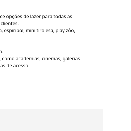
ce opções de lazer para todas as
clientes.
espiribol, mini tirolesa, play zôo,
h.
ia, como academias, cinemas, galerias
ias de acesso.