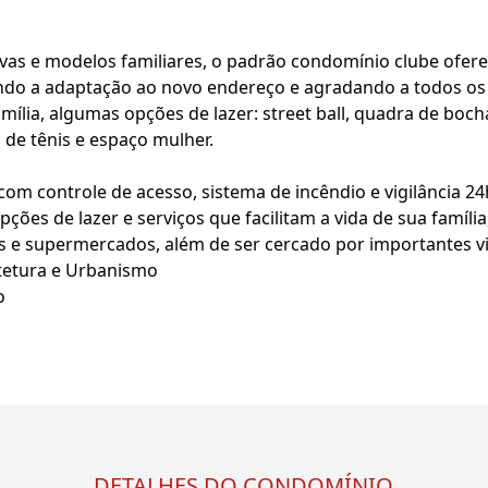
ivas e modelos familiares, o padrão condomínio clube ofere
litando a adaptação ao novo endereço e agradando a todos os 
ília, algumas opções de lazer: street ball, quadra de bocha, 
a de tênis e espaço mulher.
com controle de acesso, sistema de incêndio e vigilância 24
pções de lazer e serviços que facilitam a vida de sua famíl
es e supermercados, além de ser cercado por importantes v
itetura e Urbanismo
o
DETALHES DO CONDOMÍNIO