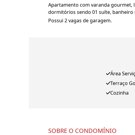
Apartamento com varanda gourmet, liv
dormitórios sendo 01 suíte, banheiro s
Possui 2 vagas de garagem.
Área Servi
Terraço G
Cozinha
SOBRE O CONDOMÍNIO