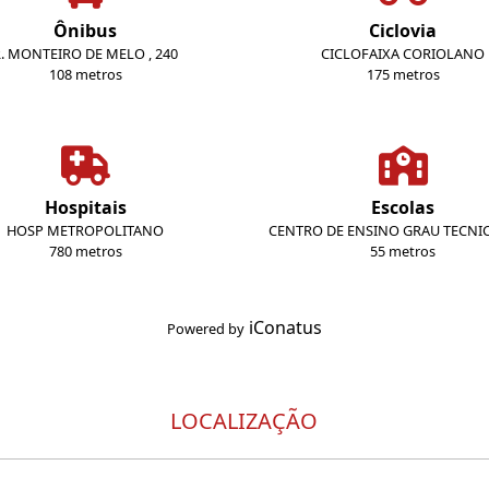
Ônibus
Ciclovia
R. MONTEIRO DE MELO , 240
CICLOFAIXA CORIOLANO
108 metros
175 metros
Hospitais
Escolas
HOSP METROPOLITANO
CENTRO DE ENSINO GRAU TECNI
780 metros
55 metros
iConatus
Powered by
LOCALIZAÇÃO