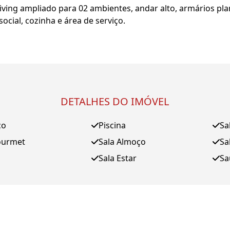
ing ampliado para 02 ambientes, andar alto, armários plan
ocial, cozinha e área de serviço.
DETALHES DO IMÓVEL
ço
Piscina
Sa
ourmet
Sala Almoço
Sa
Sala Estar
Sa