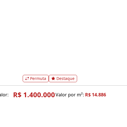
Permuta
Destaque
R$ 1.400.000
alor:
Valor por m²:
R$ 14.886