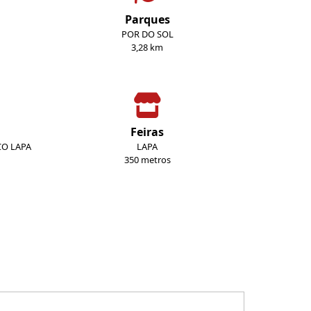
Parques
POR DO SOL
3,28 km
Feiras
CO LAPA
LAPA
350 metros