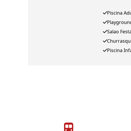
Piscina Ad
Playgroun
Salao Fest
Churrasqu
Piscina Inf