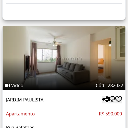
Vídeo
Cód.: 282022
JARDIM PAULISTA
Apartamento
R$ 590.000
Rua Batataes