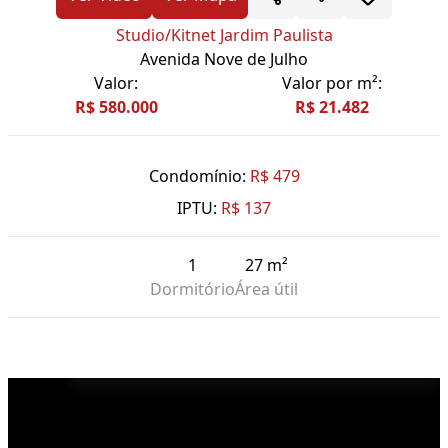
Studio/Kitnet Jardim Paulista
Avenida Nove de Julho
Valor:
Valor por m²:
R$ 580.000
R$ 21.482
Condomínio:
R$ 479
IPTU:
R$ 137
1
27 m²
Dormitório
Área útil