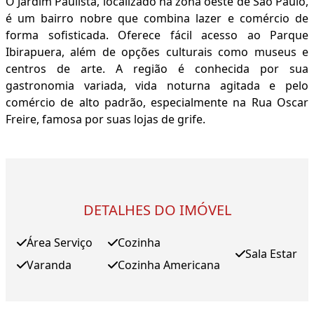
O Jardim Paulista, localizado na zona oeste de São Paulo,
é um bairro nobre que combina lazer e comércio de
forma sofisticada. Oferece fácil acesso ao Parque
Ibirapuera, além de opções culturais como museus e
centros de arte. A região é conhecida por sua
gastronomia variada, vida noturna agitada e pelo
comércio de alto padrão, especialmente na Rua Oscar
Freire, famosa por suas lojas de grife.
DETALHES DO IMÓVEL
Área Serviço
Cozinha
Sala Estar
Varanda
Cozinha Americana