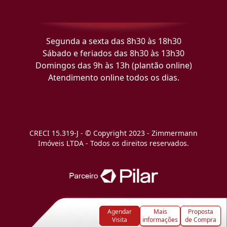
Segunda a sexta das 8h30 às 18h30
Sábado e feriados das 8h30 às 13h30
Domingos das 9h às 13h (plantão online)
Atendimento online todos os dias.
CRECI 15.319-J - © Copyright 2023 - Zimmermann
Imóveis LTDA - Todos os direitos reservados.
Agendar
Mais
Proposta
Visita
informações
de Compra