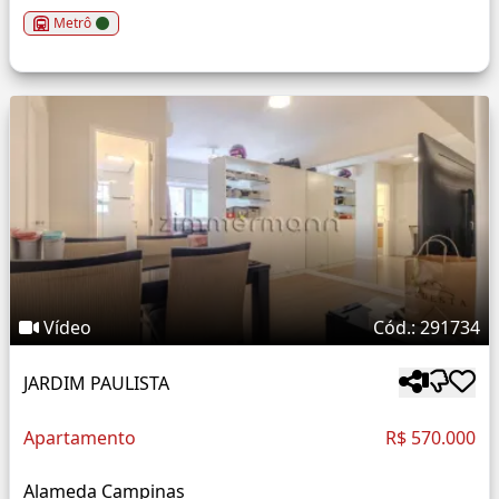
Metrô
Vídeo
Cód.: 291734
JARDIM PAULISTA
Apartamento
R$ 570.000
Alameda Campinas