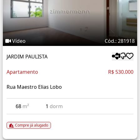
Vídeo
Cód.: 281918
JARDIM PAULISTA
Apartamento
R$ 530.000
Rua Maestro Elias Lobo
68
m²
1
dorm
Compre já alugado