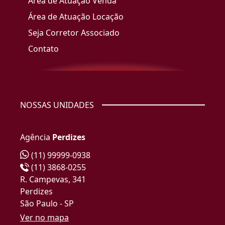
Área de Atuação Venda
Área de Atuação Locação
Seja Corretor Associado
Contato
NOSSAS UNIDADES
Agência
Perdizes
(11) 99999-0938
(11) 3868-0255
R. Campevas, 341
Perdizes
São Paulo - SP
Ver no mapa