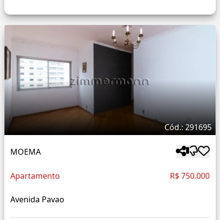
Cód.: 291695
MOEMA
Apartamento
R$ 750.000
Avenida Pavao