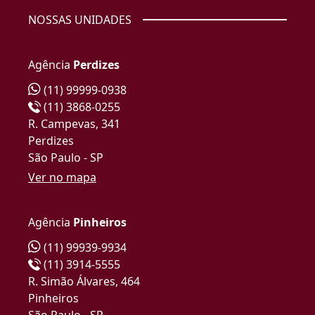
NOSSAS UNIDADES
Agência
Perdizes
(11) 99999-0938
(11) 3868-0255
R. Campevas, 341
Perdizes
São Paulo - SP
Ver no mapa
Agência
Pinheiros
(11) 99939-9934
(11) 3914-5555
R. Simão Álvares, 464
Pinheiros
São Paulo - SP