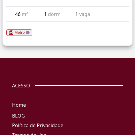
46
m²
1
dorm
1
vaga
Metrô
ACESSO
Home
BLOG
Política de Privacidade