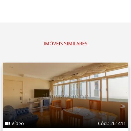
IMÓVEIS SIMILARES
Vídeo
Cód.: 261411