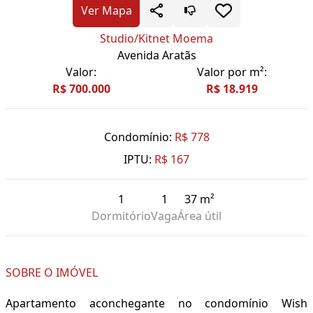
Ver Mapa
Studio/Kitnet Moema
Avenida Aratãs
Valor:
Valor por m²:
R$ 700.000
R$ 18.919
Condomínio:
R$ 778
IPTU:
R$ 167
1
1
37 m²
Dormitório
Vaga
Área útil
SOBRE O IMÓVEL
Apartamento aconchegante no condomínio Wish