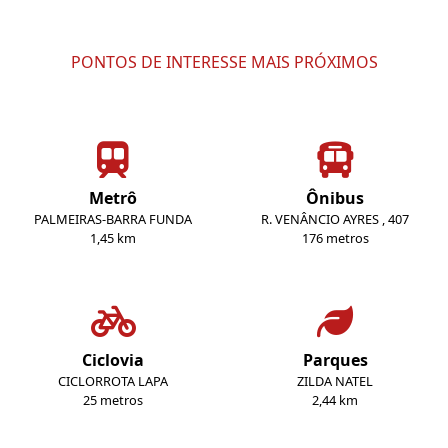
PONTOS DE INTERESSE MAIS PRÓXIMOS
Metrô
Ônibus
PALMEIRAS-BARRA FUNDA
R. VENÂNCIO AYRES , 407
1,45 km
176 metros
Ciclovia
Parques
CICLORROTA LAPA
ZILDA NATEL
25 metros
2,44 km