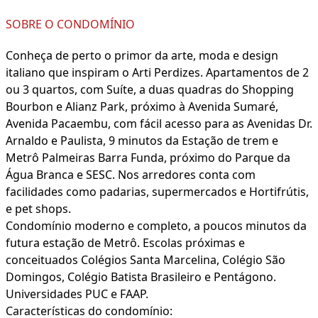
SOBRE O CONDOMÍNIO
Conheça de perto o primor da arte, moda e design
italiano que inspiram o Arti Perdizes. Apartamentos de 2
ou 3 quartos, com Suíte, a duas quadras do Shopping
Bourbon e Alianz Park, próximo à Avenida Sumaré,
Avenida Pacaembu, com fácil acesso para as Avenidas Dr.
Arnaldo e Paulista, 9 minutos da Estação de trem e
Metrô Palmeiras Barra Funda, próximo do Parque da
Água Branca e SESC. Nos arredores conta com
facilidades como padarias, supermercados e Hortifrútis,
e pet shops.
Condomínio moderno e completo, a poucos minutos da
futura estação de Metrô. Escolas próximas e
conceituados Colégios Santa Marcelina, Colégio São
Domingos, Colégio Batista Brasileiro e Pentágono.
Universidades PUC e FAAP.
Características do condomínio: