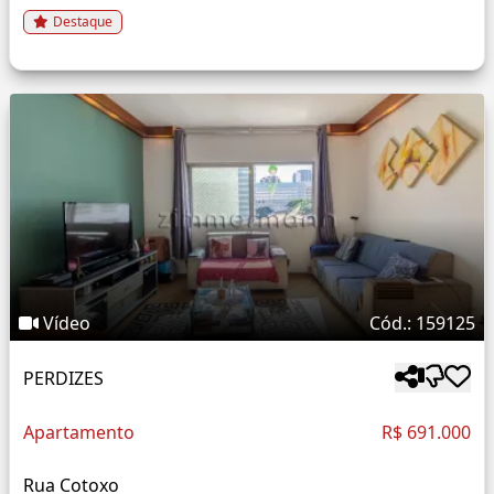
Destaque
Vídeo
Cód.: 159125
PERDIZES
Apartamento
R$ 691.000
Rua Cotoxo