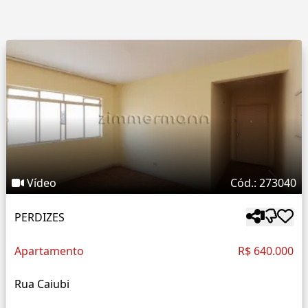
Vídeo
Cód.: 273040
PERDIZES
Apartamento
R$ 640.000
Rua Caiubi