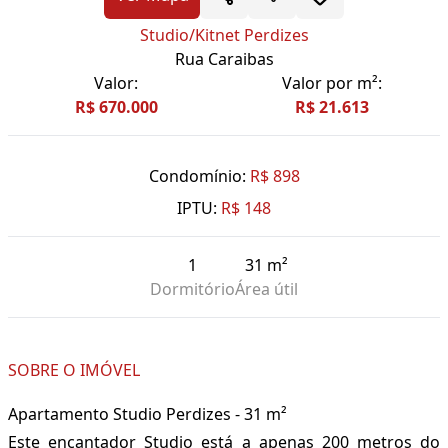
Studio/Kitnet Perdizes
Rua Caraibas
Valor:
Valor por m²:
R$ 670.000
R$ 21.613
Condomínio:
R$ 898
IPTU:
R$ 148
1
31 m²
Dormitório
Área útil
SOBRE O IMÓVEL
Apartamento Studio Perdizes - 31 m²
Este encantador Studio está a apenas 200 metros do