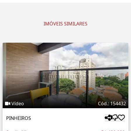
IMÓVEIS SIMILARES
Vídeo
Cód.: 154432
PINHEIROS