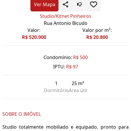
Ver Mapa
Studio/Kitnet Pinheiros
Rua Antonio Bicudo
Valor:
Valor por m²:
R$ 520.000
R$ 20.800
Condomínio:
R$ 500
IPTU:
R$ 97
1
25 m²
Dormitório
Área útil
SOBRE O IMÓVEL
Studio totalmente mobiliado e equipado, pronto para