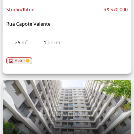
Studio/Kitnet
R$ 570.000
Rua Capote Valente
25
m²
1
dorm
Metrô