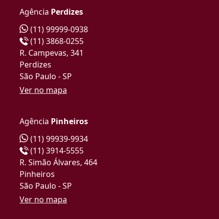
Agência
Perdizes
(11) 99999-0938
(11) 3868-0255
R. Campevas, 341
Perdizes
São Paulo - SP
Ver no mapa
Agência
Pinheiros
(11) 99939-9934
(11) 3914-5555
R. Simão Álvares, 464
Pinheiros
São Paulo - SP
Ver no mapa