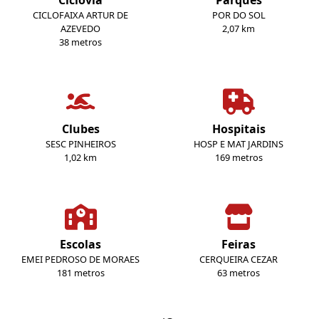
Ciclovia
Parques
CICLOFAIXA ARTUR DE
POR DO SOL
AZEVEDO
2,07 km
38 metros
Clubes
Hospitais
SESC PINHEIROS
HOSP E MAT JARDINS
1,02 km
169 metros
Escolas
Feiras
EMEI PEDROSO DE MORAES
CERQUEIRA CEZAR
181 metros
63 metros