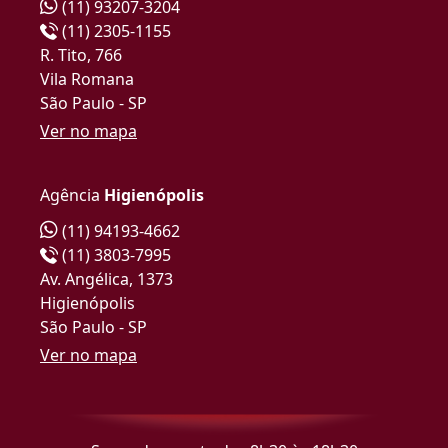
(11) 93207-3204
(11) 2305-1155
R. Tito, 766
Vila Romana
São Paulo - SP
Ver no mapa
Agência
Higienópolis
(11) 94193-4662
(11) 3803-7995
Av. Angélica, 1373
Higienópolis
São Paulo - SP
Ver no mapa