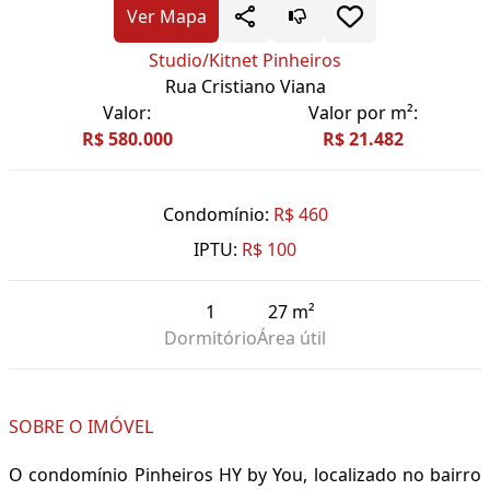
Ver Mapa
Studio/Kitnet Pinheiros
Rua Cristiano Viana
Valor:
Valor por m²:
R$ 580.000
R$ 21.482
Condomínio:
R$ 460
IPTU:
R$ 100
1
27 m²
Dormitório
Área útil
SOBRE O IMÓVEL
O condomínio Pinheiros HY by You, localizado no bairro