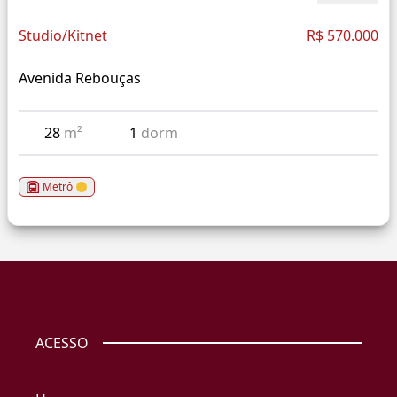
Studio/Kitnet
R$ 570.000
Avenida Rebouças
28
m²
1
dorm
Metrô
ACESSO