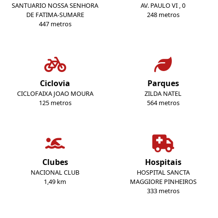
SANTUARIO NOSSA SENHORA
AV. PAULO VI , 0
DE FATIMA-SUMARE
248 metros
447 metros
Ciclovia
Parques
CICLOFAIXA JOAO MOURA
ZILDA NATEL
125 metros
564 metros
Clubes
Hospitais
NACIONAL CLUB
HOSPITAL SANCTA
1,49 km
MAGGIORE PINHEIROS
333 metros