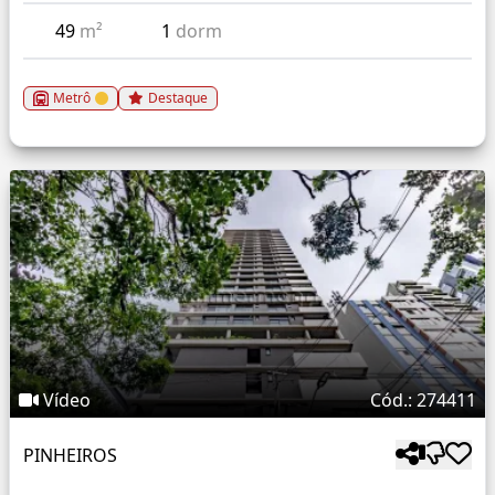
49
m²
1
dorm
Metrô
Destaque
Vídeo
Cód.: 274411
PINHEIROS