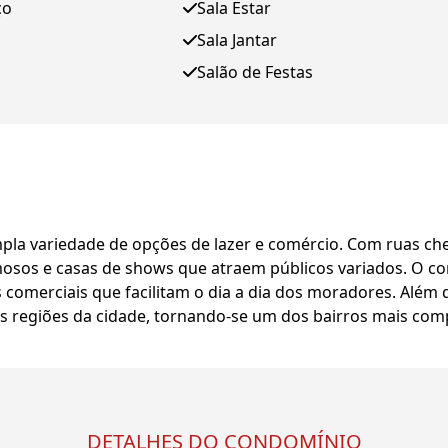
ço
Sala Estar
Sala Jantar
Salão de Festas
la variedade de opções de lazer e comércio. Com ruas chei
sos e casas de shows que atraem públicos variados. O comé
s comerciais que facilitam o dia a dia dos moradores. Além
tras regiões da cidade, tornando-se um dos bairros mais com
DETALHES DO CONDOMÍNIO