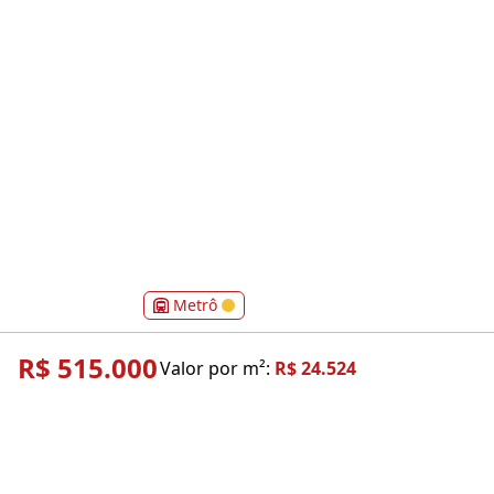
Metrô
R$ 515.000
Valor por m²:
R$ 24.524