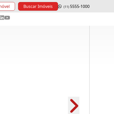
móvel
Buscar Imóveis
5555-1000
(11)