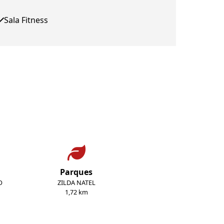
Sala Fitness
Parques
O
ZILDA NATEL
1,72 km