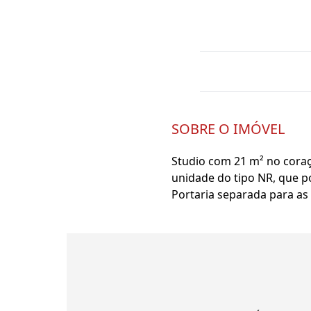
SOBRE O IMÓVEL
Studio com 21 m² no coraç
unidade do tipo NR, que po
Portaria separada para as