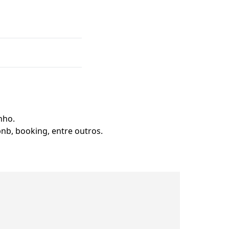
nho.
bnb, booking, entre outros.