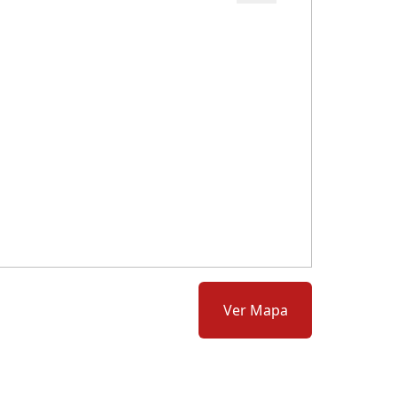
Cód.: 278653
Ver Mapa