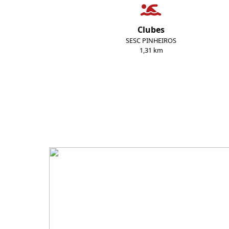
Clubes
SESC PINHEIROS
1,31 km