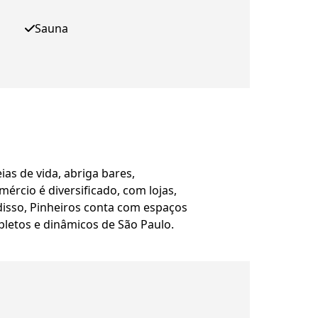
Sauna
as de vida, abriga bares,
rcio é diversificado, com lojas,
 disso, Pinheiros conta com espaços
pletos e dinâmicos de São Paulo.