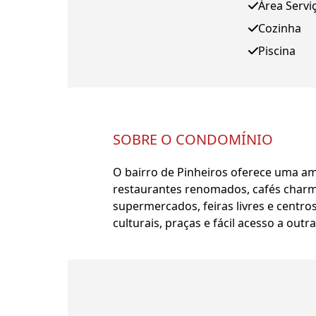
Área Servi
Cozinha
Piscina
SOBRE O CONDOMÍNIO
O bairro de Pinheiros oferece uma amp
restaurantes renomados, cafés charmo
supermercados, feiras livres e centro
culturais, praças e fácil acesso a ou