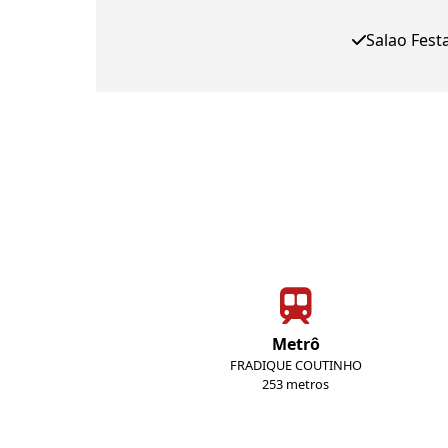
Salao Fest
Metrô
FRADIQUE COUTINHO
253 metros