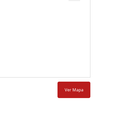
Cód.: 280036
Ver Mapa