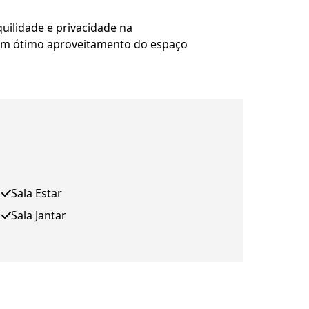
uilidade e privacidade na
 um ótimo aproveitamento do espaço
Sala Estar
Sala Jantar