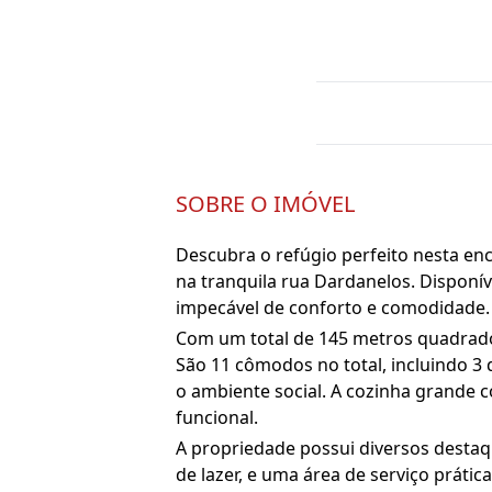
SOBRE O IMÓVEL
Descubra o refúgio perfeito nesta enc
na tranquila rua Dardanelos. Disponí
impecável de conforto e comodidade.
Com um total de 145 metros quadrados
São 11 cômodos no total, incluindo 3
o ambiente social. A cozinha grande
funcional.
A propriedade possui diversos destaq
de lazer, e uma área de serviço prátic