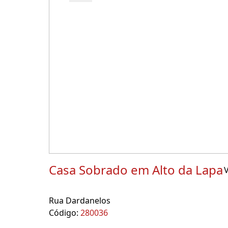
Casa Sobrado em Alto da Lapa
V
Rua Dardanelos
Código:
280036