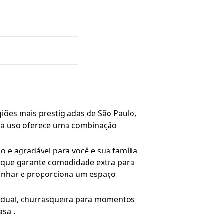
giões mais prestigiadas de São Paulo,
para uso oferece uma combinação
 e agradável para você e sua família.
l que garante comodidade extra para
zinhar e proporciona um espaço
ividual, churrasqueira para momentos
asa .