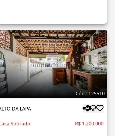
Cód.: 125510
ALTO DA LAPA
Casa Sobrado
R$ 1.200.000