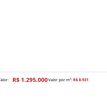
R$ 1.295.000
alor:
Valor por m²:
R$ 8.931