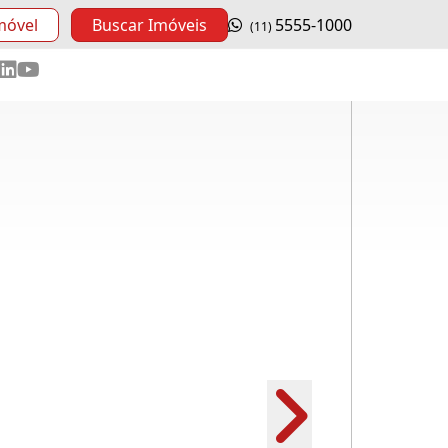
móvel
Buscar Imóveis
5555-1000
(11)