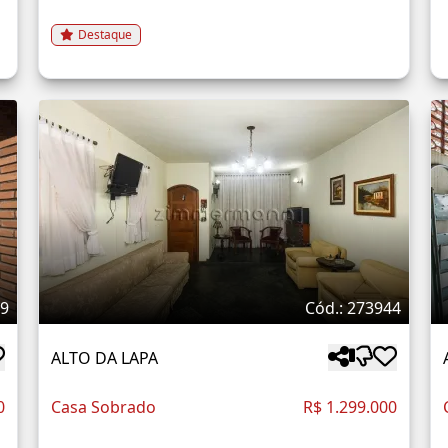
Destaque
59
Cód.: 273944
ALTO DA LAPA
0
Casa Sobrado
R$ 1.299.000