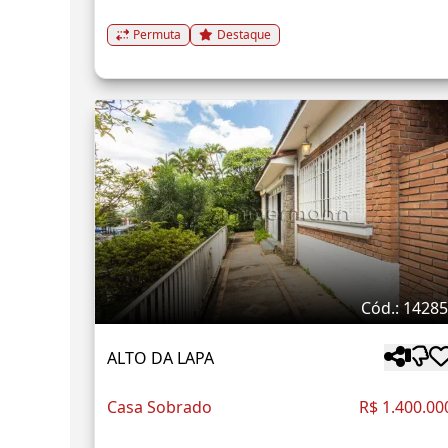
Permuta
Destaque
Cód.: 1428
ALTO DA LAPA
Casa Sobrado
R$ 1.400.00