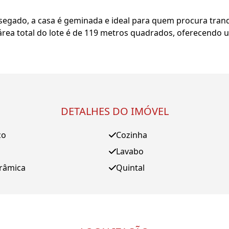
ssegado, a casa é geminada e ideal para quem procura tranq
área total do lote é de 119 metros quadrados, oferecendo
DETALHES DO IMÓVEL
ço
Cozinha
Lavabo
orâmica
Quintal