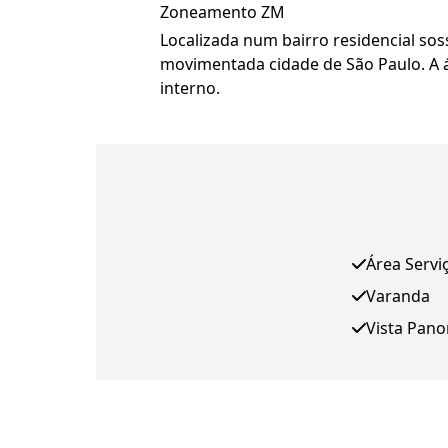
Zoneamento ZM
Localizada num bairro residencial so
movimentada cidade de São Paulo. A 
interno.
Área Servi
Varanda
Vista Pan