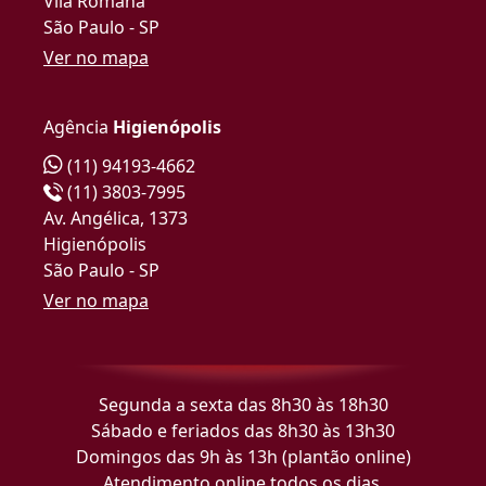
Vila Romana
São Paulo - SP
Ver no mapa
Agência
Higienópolis
(11) 94193-4662
(11) 3803-7995
Av. Angélica, 1373
Higienópolis
São Paulo - SP
Ver no mapa
Segunda a sexta das 8h30 às 18h30
Sábado e feriados das 8h30 às 13h30
Domingos das 9h às 13h (plantão online)
Atendimento online todos os dias.