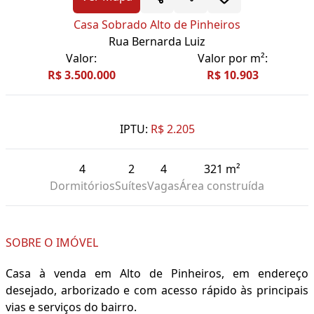
Casa Sobrado Alto de Pinheiros
Rua Bernarda Luiz
Valor:
Valor por m²:
R$ 3.500.000
R$ 10.903
IPTU:
R$ 2.205
4
2
4
321 m²
Dormitórios
Suítes
Vagas
Área construída
SOBRE O IMÓVEL
Casa à venda em Alto de Pinheiros, em endereço
desejado, arborizado e com acesso rápido às principais
vias e serviços do bairro.