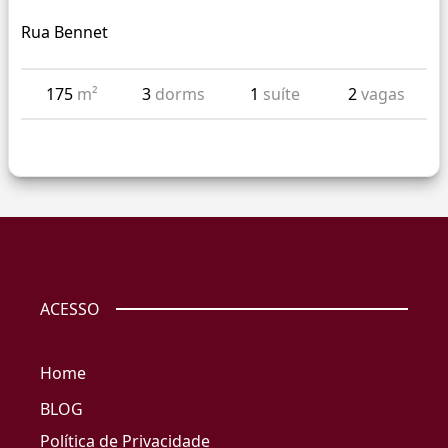
Rua Bennet
175
m²
3
dorms
1
suíte
2
vagas
ACESSO
Home
BLOG
Política de Privacidade