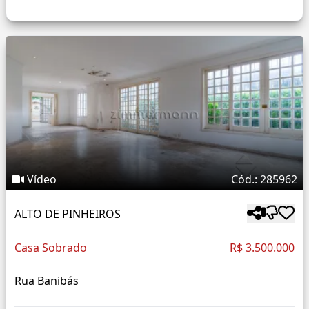
Vídeo
Cód.: 285962
ALTO DE PINHEIROS
Casa Sobrado
R$ 3.500.000
Rua Banibás