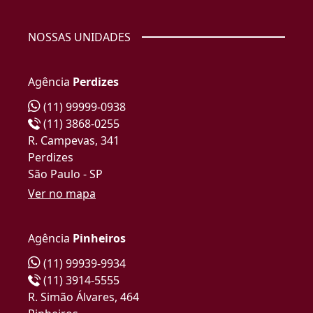
NOSSAS UNIDADES
Agência
Perdizes
(11) 99999-0938
(11) 3868-0255
R. Campevas, 341
Perdizes
São Paulo - SP
Ver no mapa
Agência
Pinheiros
(11) 99939-9934
(11) 3914-5555
R. Simão Álvares, 464