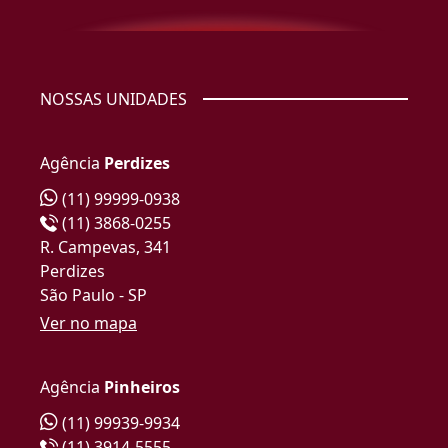
NOSSAS UNIDADES
Agência
Perdizes
(11) 99999-0938
(11) 3868-0255
R. Campevas, 341
Perdizes
São Paulo - SP
Ver no mapa
Agência
Pinheiros
(11) 99939-9934
(11) 3914-5555