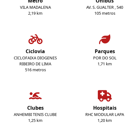
Metrô
Ônibus
VILA MADALENA
AV. S. GUALTER , 540
2,19 km
105 metros
Ciclovia
Parques
CICLOFAIXA DIOGENES
POR DO SOL
RIBEIRO DE LIMA
1,71 km
516 metros
Clubes
Hospitais
ANHEMBI TENIS CLUBE
RHC MODULAR LAPA
1,25 km
1,20 km