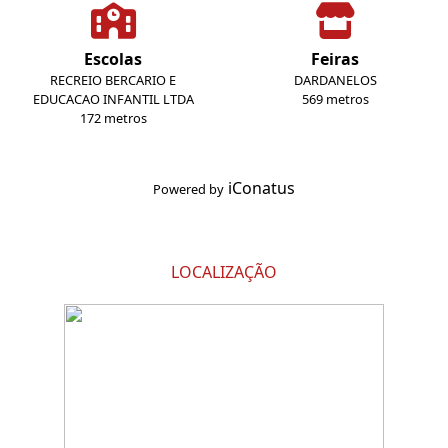
Escolas
Feiras
RECREIO BERCARIO E
DARDANELOS
EDUCACAO INFANTIL LTDA
569 metros
172 metros
iConatus
Powered by
LOCALIZAÇÃO