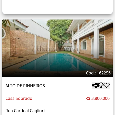
Cód.: 162256
ALTO DE PINHEIROS
Casa Sobrado
R$ 3.800.000
Rua Cardeal Cagliori