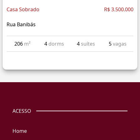
Casa Sobrado
R$ 3.500.000
Rua Banibás
206
m²
4
dorms
4
suítes
5
vagas
ACESSO
Home