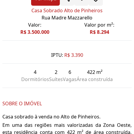
Casa Sobrado Alto de Pinheiros
Rua Madre Mazzarello
Valor:
Valor por m²:
R$ 3.500.000
R$ 8.294
IPTU:
R$ 3.390
4
2
6
422 m²
Dormitórios
Suítes
Vagas
Área construída
SOBRE O IMÓVEL
Casa sobrado à venda no Alto de Pinheiros.
Em uma das regiões mais valorizadas da Zona Oeste,
esta residência conta com 422 m² de área construída,