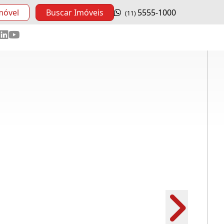
móvel
Buscar Imóveis
5555-1000
(11)