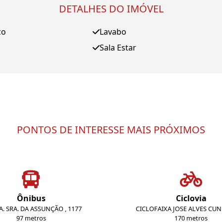
DETALHES DO IMÓVEL
ço
Lavabo
Sala Estar
PONTOS DE INTERESSE MAIS PRÓXIMOS
Ônibus
Ciclovia
A. SRA. DA ASSUNÇÃO , 1177
CICLOFAIXA JOSE ALVES CU
97 metros
170 metros