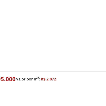
95.000
Valor por m²:
R$ 2.872