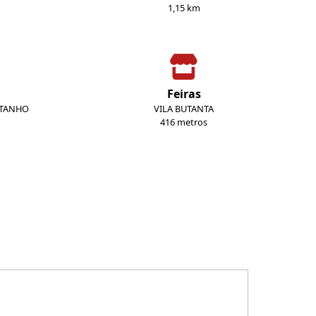
1,15 km
Feiras
STANHO
VILA BUTANTA
416 metros