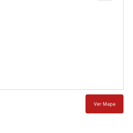
Cód.: 276846
Ver Mapa