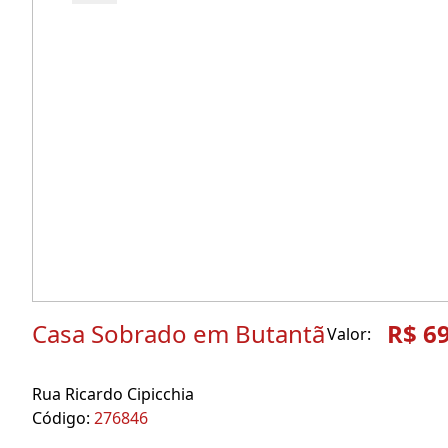
Casa Sobrado em Butantã
R$ 6
Valor:
Rua Ricardo Cipicchia
Código:
276846