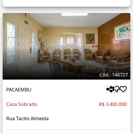
Cód.: 146727
PACAEMBU
Casa Sobrado
R$ 3.400.000
Rua Tacito Almeida