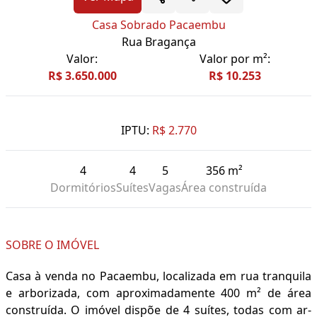
Casa Sobrado Pacaembu
Rua Bragança
Valor:
Valor por m²:
R$ 3.650.000
R$ 10.253
IPTU:
R$ 2.770
4
4
5
356 m²
Dormitórios
Suítes
Vagas
Área construída
SOBRE O IMÓVEL
Casa à venda no Pacaembu, localizada em rua tranquila
e arborizada, com aproximadamente 400 m² de área
construída. O imóvel dispõe de 4 suítes, todas com ar-