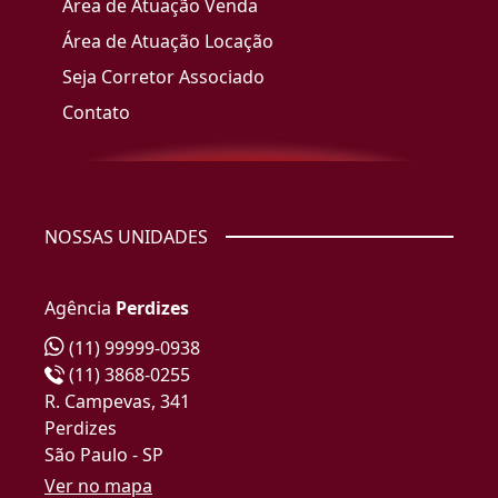
Área de Atuação Venda
Área de Atuação Locação
Seja Corretor Associado
Contato
NOSSAS UNIDADES
Agência
Perdizes
(11) 99999-0938
(11) 3868-0255
R. Campevas, 341
Perdizes
São Paulo - SP
Ver no mapa