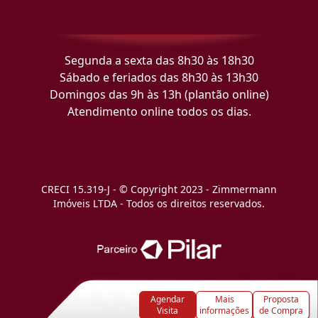
Segunda a sexta das 8h30 às 18h30
Sábado e feriados das 8h30 às 13h30
Domingos das 9h às 13h (plantão online)
Atendimento online todos os dias.
CRECI 15.319-J - © Copyright 2023 - Zimmermann
Imóveis LTDA - Todos os direitos reservados.
Agendar
Mais
Proposta
Visita
informações
de Compra