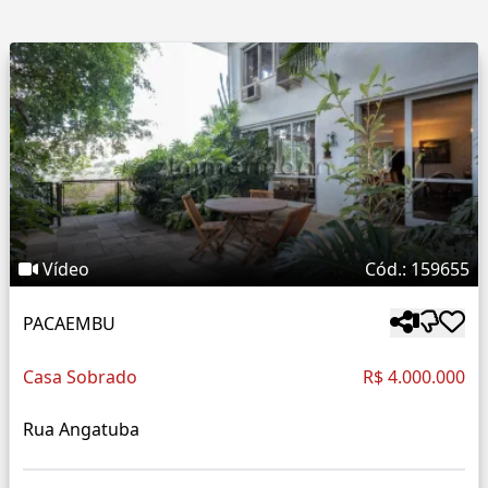
Vídeo
Cód.: 159655
PACAEMBU
Casa Sobrado
R$ 4.000.000
Rua Angatuba